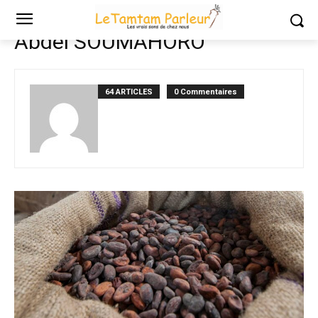
Accueil
Auteurs
Articles postés par Abdel SOUMAHORO
Abdel SOUMAHORO
64 ARTICLES
0 Commentaires