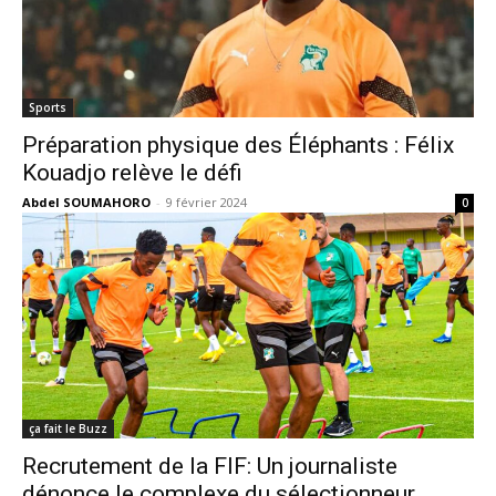
Sports
Préparation physique des Éléphants : Félix
Kouadjo relève le défi
Abdel SOUMAHORO
-
9 février 2024
0
ça fait le Buzz
Recrutement de la FIF: Un journaliste
dénonce le complexe du sélectionneur