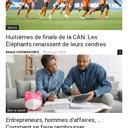
Sports
Huitièmes de finale de la CAN :Les
Éléphants renaissent de leurs cendres
Abdel SOUMAHORO
-
30 janvier 2024
0
Bon à savoir
Entrepreneurs, hommes d’affaires, … :
Comment se faire rembourser