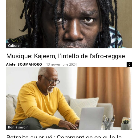
Culture
Musique: Kajeem, l’intello de l’afro-reggae
Abdel SOUMAHORO
-
13 novembre 2024
0
Bon à savoir
Retraite au privé : Comment se calcule la