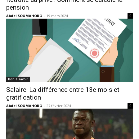
pension
Abdel SOUMAHORO
-
19 mars 2024
0
Bon à savoir
Salaire: La différence entre 13e mois et
gratification
Abdel SOUMAHORO
-
27 février 2024
0