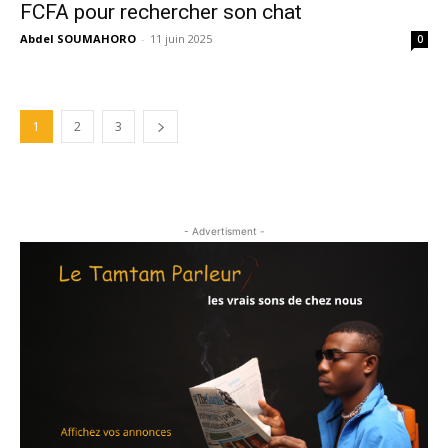
FCFA pour rechercher son chat
Abdel SOUMAHORO
-
11 juin 2025
0
1
2
3
- Advertisment -