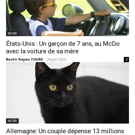
INTER
États-Unis : Un garçon de 7 ans, au McDo
avec la voiture de sa mère
Bachir Rayan TOURE
-
24 juin 2025
0
INTER
Allemagne: Un couple dépense 13 millions