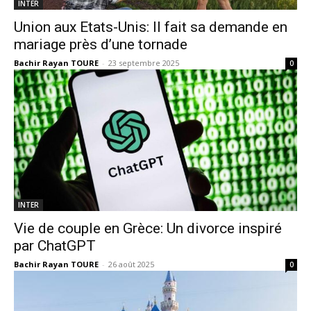
INTER
Union aux Etats-Unis: Il fait sa demande en
mariage près d’une tornade
Bachir Rayan TOURE
-
23 septembre 2025
0
INTER
Vie de couple en Grèce: Un divorce inspiré
par ChatGPT
Bachir Rayan TOURE
-
26 août 2025
0