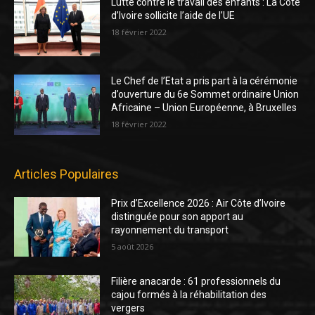
Lutte contre le travail des enfants : La Côte
d’Ivoire sollicite l’aide de l’UE
18 février 2022
Le Chef de l’Etat a pris part à la cérémonie
d’ouverture du 6e Sommet ordinaire Union
Africaine – Union Européenne, à Bruxelles
18 février 2022
Articles Populaires
Prix d’Excellence 2026 : Air Côte d’Ivoire
distinguée pour son apport au
rayonnement du transport
5 août 2026
Filière anacarde : 61 professionnels du
cajou formés à la réhabilitation des
vergers