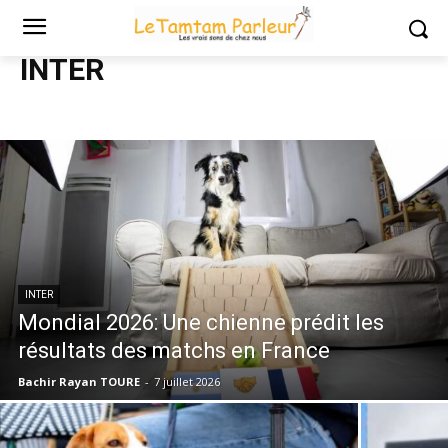
Accueil
INTER
INTER
INTER
Mondial 2026: Une chienne prédit les
résultats des matchs en France
Bachir Rayan TOURE
-
7 juillet 2026