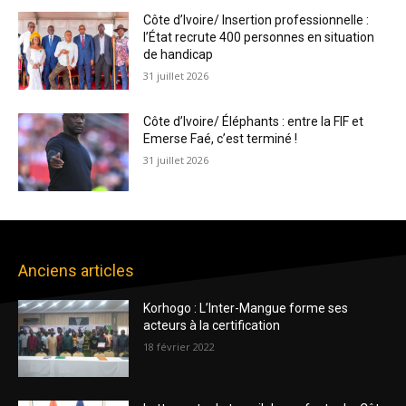
Côte d’Ivoire/ Insertion professionnelle :
l’État recrute 400 personnes en situation
de handicap
31 juillet 2026
Côte d’Ivoire/ Éléphants : entre la FIF et
Emerse Faé, c’est terminé !
31 juillet 2026
Anciens articles
Korhogo : L’Inter-Mangue forme ses
acteurs à la certification
18 février 2022