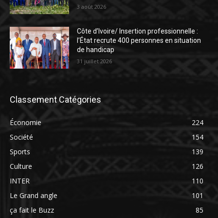
3 août 2026
Côte d’Ivoire/ Insertion professionnelle :
l’État recrute 400 personnes en situation
de handicap
31 juillet 2026
Classement Catégories
Économie
224
Société
154
Sports
139
Culture
126
INTER
110
Le Grand angle
101
ça fait le Buzz
85