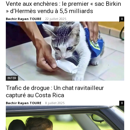
Vente aux enchères : le premier « sac Birkin
» d’Hermès vendu à 5,5 milliards
Bachir Rayan TOURE
-
22 juillet 2025
0
INTER
Trafic de drogue : Un chat ravitailleur
capturé au Costa Rica
Bachir Rayan TOURE
-
8 juillet 2025
0