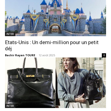
INTER
Etats-Unis : Un demi-million pour un petit
déj
Bachir Rayan TOURE
-
12 août 2025
0
INTER