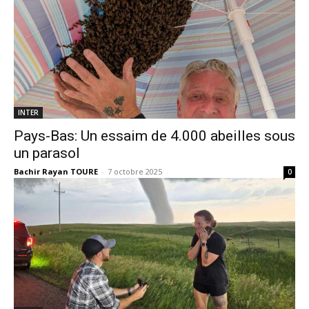
INTER
Pays-Bas: Un essaim de 4.000 abeilles sous
un parasol
Bachir Rayan TOURE
-
7 octobre 2025
0