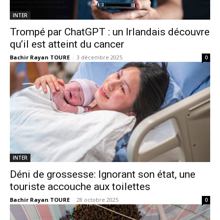
INTER
Trompé par ChatGPT : un Irlandais découvre
qu’il est atteint du cancer
Bachir Rayan TOURE
-
3 décembre 2025
0
INTER
Déni de grossesse: Ignorant son état, une
touriste accouche aux toilettes
Bachir Rayan TOURE
-
28 octobre 2025
0