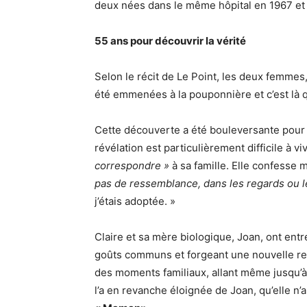
deux nées dans le même hôpital en 1967 et
55 ans pour découvrir la vérité
Selon le récit de Le Point, les deux femmes,
été emmenées à la pouponnière et c’est là q
Cette découverte a été bouleversante pour 
révélation est particulièrement difficile à vi
correspondre »
à sa famille. Elle confesse 
pas de ressemblance, dans les regards ou le
j’étais adoptée. »
Claire et sa mère biologique, Joan, ont ent
goûts communs et forgeant une nouvelle rela
des moments familiaux, allant même jusqu’à
l’a en revanche éloignée de Joan, qu’elle n’