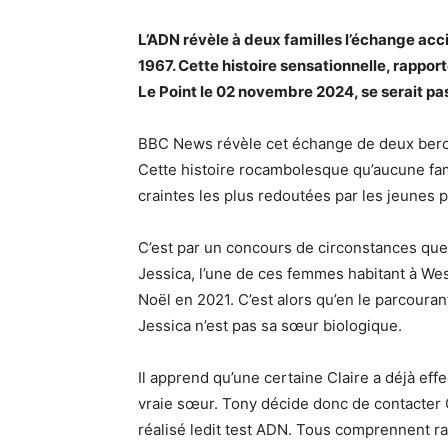
L’ADN révèle à deux familles l’échange acc
1967. Cette histoire sensationnelle, rappor
Le Point le 02 novembre 2024, se serait 
BBC News révèle cet échange de deux bercea
Cette histoire rocambolesque qu’aucune famil
craintes les plus redoutées par les jeunes 
C’est par un concours de circonstances que la
Jessica, l’une de ces femmes habitant à We
Noël en 2021. C’est alors qu’en le parcouran
Jessica n’est pas sa sœur biologique.
Il apprend qu’une certaine Claire a déjà eff
vraie sœur. Tony décide donc de contacter C
réalisé ledit test ADN. Tous comprennent ra