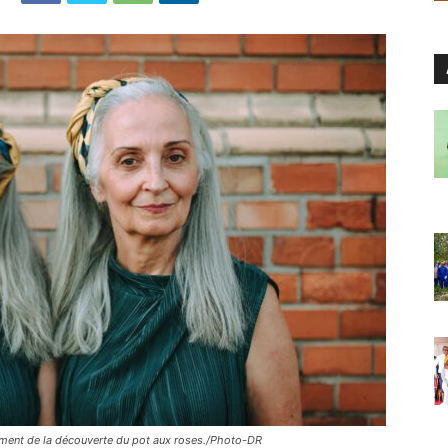
oment de la découverte du pot aux roses./Photo-DR