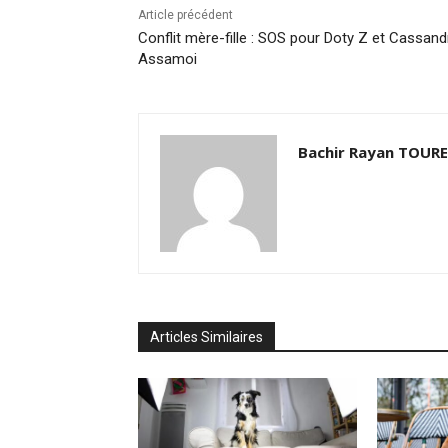
Article précédent
Conflit mère-fille : SOS pour Doty Z et Cassand
Assamoi
Bachir Rayan TOURE
Articles Similaires