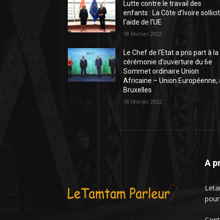
Lutte contre le travail des
enfants : La Côte d’Ivoire sollici
l’aide de l’UE
18 février 2022
Le Chef de l’Etat a pris part à la
cérémonie d’ouverture du 6e
Sommet ordinaire Union
Africaine – Union Européenne, 
Bruxelles
18 février 2022
A p
Leta
pour
Cont