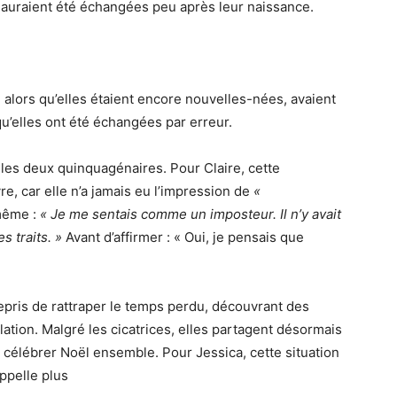
 auraient été échangées peu après leur naissance.
 alors qu’elles étaient encore nouvelles-nées, avaient
u’elles ont été échangées par erreur.
les deux quinquagénaires. Pour Claire, cette
vre, car elle n’a jamais eu l’impression de
«
même :
« Je me sentais comme un imposteur. Il n’y avait
s traits. »
Avant d’affirmer : « Oui, je pensais que
repris de rattraper le temps perdu, découvrant des
tion. Malgré les cicatrices, elles partagent désormais
 célébrer Noël ensemble. Pour Jessica, cette situation
appelle plus