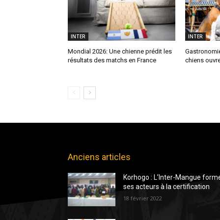
INTER
INTER
Mondial 2026: Une chienne prédit les
Gastronomie
résultats des matchs en France
chiens ouvre
Anciens articles
Korhogo : L’Inter-Mangue form
ses acteurs à la certification
18 février 2022