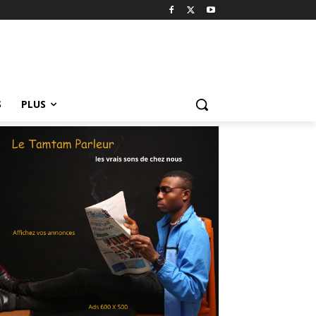
S
PLUS