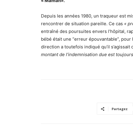
« Maman».
Depuis les années 1980, un traqueur est mi
rencontrer de situation pareille. Ce cas
« pr
entraîné des poursuites envers l’hôpital, r
bébé était une “erreur épouvantable”, pour la
direction a toutefois indiqué qu’il s’agissait
montant de l’indemnisation due est toujours
Partagez