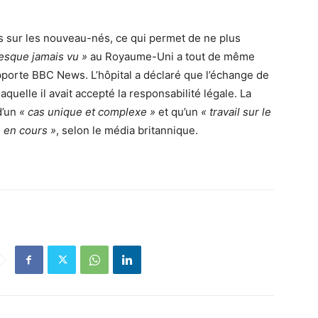
s sur les nouveau-nés, ce qui permet de ne plus
esque jamais vu »
au Royaume-Uni a tout de même
apporte BBC News. L’hôpital a déclaré que l’échange de
quelle il avait accepté la responsabilité légale. La
 d’un
« cas unique et complexe »
et qu’un
« travail sur le
 en cours »
, selon le média britannique.