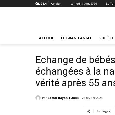
C
samedi 8 août 2026
Le Ta
23.4
Abidjan
Accueil
INTER
Echange de bébés: 02 femmes échangée
INTER
ACCUEIL
LE GRAND ANGLE
SOCIÉTÉ
Echange de bébés
échangées à la na
vérité après 55 a
Par
Bachir Rayan TOURE
25 février 2025
Partagez