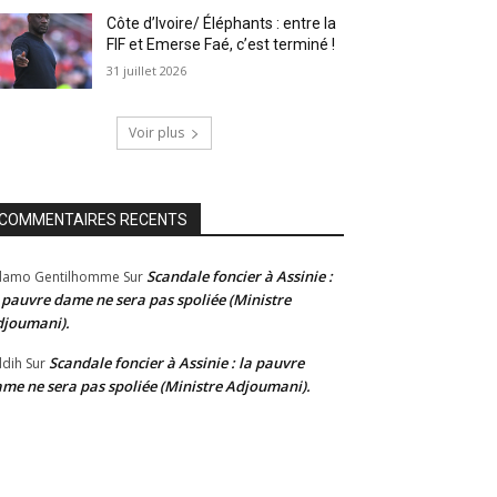
Côte d’Ivoire/ Éléphants : entre la
FIF et Emerse Faé, c’est terminé !
31 juillet 2026
Voir plus
COMMENTAIRES RECENTS
Scandale foncier à Assinie :
damo Gentilhomme
Sur
 pauvre dame ne sera pas spoliée (Ministre
joumani).
Scandale foncier à Assinie : la pauvre
dih
Sur
me ne sera pas spoliée (Ministre Adjoumani).