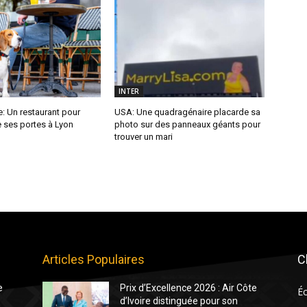
INTER
: Un restaurant pour
USA: Une quadragénaire placarde sa
 ses portes à Lyon
photo sur des panneaux géants pour
trouver un mari
Articles Populaires
C
e
Prix d’Excellence 2026 : Air Côte
É
d’Ivoire distinguée pour son