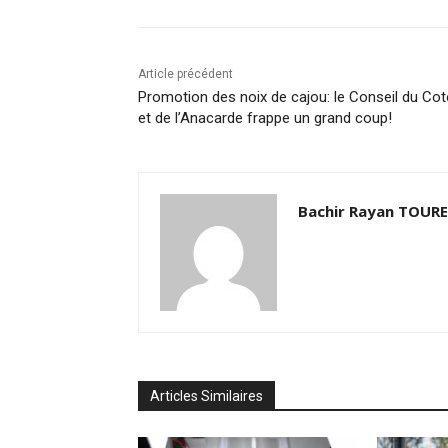
Article précédent
Promotion des noix de cajou: le Conseil du Co
et de l’Anacarde frappe un grand coup!
Bachir Rayan TOURE
Articles Similaires