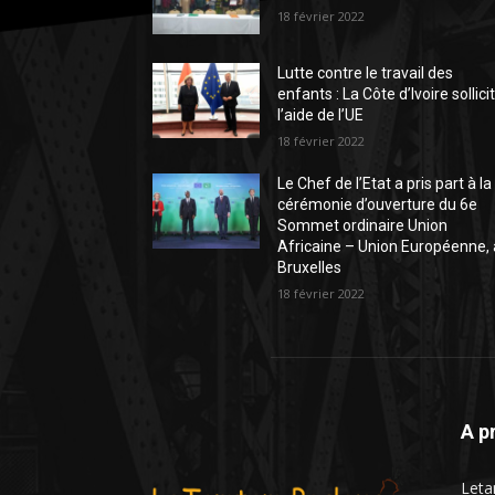
18 février 2022
Lutte contre le travail des
enfants : La Côte d’Ivoire sollici
l’aide de l’UE
18 février 2022
Le Chef de l’Etat a pris part à la
cérémonie d’ouverture du 6e
Sommet ordinaire Union
Africaine – Union Européenne, 
Bruxelles
18 février 2022
A p
Leta