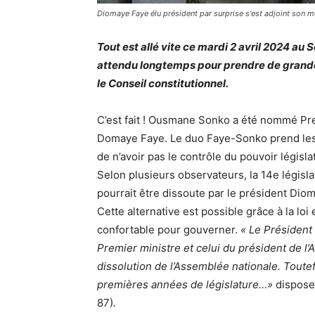
Diomaye Faye élu président par surprise s'est adjoint son m
Tout est allé vite ce mardi 2 avril 2024 au
attendu longtemps pour prendre de grande
le Conseil constitutionnel.
C’est fait ! Ousmane Sonko a été nommé Pr
Domaye Faye. Le duo Faye-Sonko prend les
de n’avoir pas le contrôle du pouvoir législa
Selon plusieurs observateurs, la 14e législa
pourrait être dissoute par le président Diom
Cette alternative est possible grâce à la loi 
confortable pour gouverner.
« Le Président 
Premier ministre et celui du président de l’
dissolution de l’Assemblée nationale. Toutef
premières années de législature…»
dispose,
87)
.