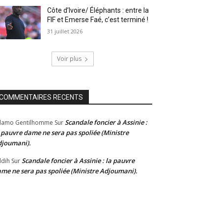
Côte d’Ivoire/ Éléphants : entre la
FIF et Emerse Faé, c’est terminé !
31 juillet 2026
Voir plus
COMMENTAIRES RECENTS
Scandale foncier à Assinie :
damo Gentilhomme
Sur
 pauvre dame ne sera pas spoliée (Ministre
joumani).
Scandale foncier à Assinie : la pauvre
dih
Sur
me ne sera pas spoliée (Ministre Adjoumani).