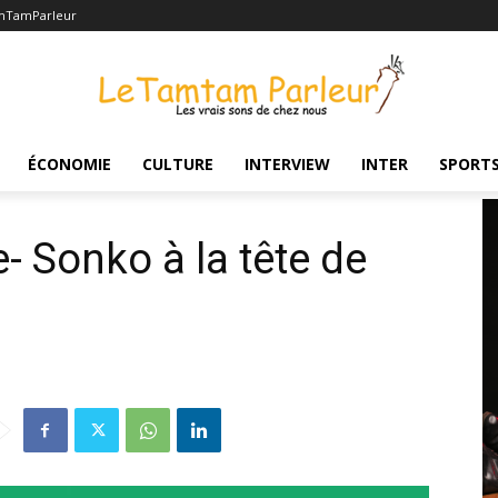
mTamParleur
l’Etat
ÉCONOMIE
CULTURE
INTERVIEW
INTER
SPORT
- Sonko à la tête de