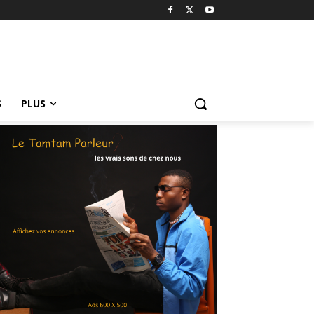
S
PLUS