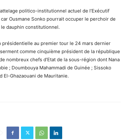
ttelage politico-institutionnel actuel de l’Exécutif
ives car Ousmane Sonko pourrait occuper le perchoir de
 le dauphin constitutionnel.
 présidentielle au premier tour le 24 mars dernier
êté serment comme cinquième président de la république
 de nombreux chefs d’Etat de la sous-région dont Nana
bie ; Doumbouya Mahammadi de Guinée ; Sissoko
d El-Ghazaouani de Mauritanie.