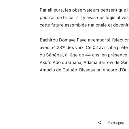
Par ailleurs, les observateurs pensent que l’a
pourrait se briser s’il y avait des législat
cette future assemblée nationale et devenir
Bachirou Domaye Faye a remporté l’élection
avec 54,28% des voix. Ce 02 avril, il a pr
du Sénégal, à l’âge de 44 ans, en présence
Akufo Ado du Ghana, Adama Barrow de Gam
Ambalo de Guinée-Bisseau ou encore d’Oul
Partagez