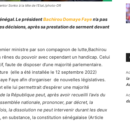
entor Sonko à la tête de l'Etat./photo-DR
 Sénégal. Le président
Bachirou Domaye Faye
n’a pas
s décisions, après sa prestation de serment devant
emier ministre par son compagnon de lutte,Bachirou
 rênes du pouvoir avec cependant un handicap. Celui
tif, faute de disposer d’une majorité parlementaire.
ture (elle a été installée le 12 septembre 2022)
A
la
aye Faye afin d’organiser de nouvelles législatives.
Ad
et elle lui permettrait d’espérer une majorité
de la République peut, après avoir recueilli l’avis du
Ad
da
Assemblée nationale, prononcer, par décret, la
ois, la dissolution ne peut intervenir durant les deux
 en substance, la constitution sénégalaise (Article