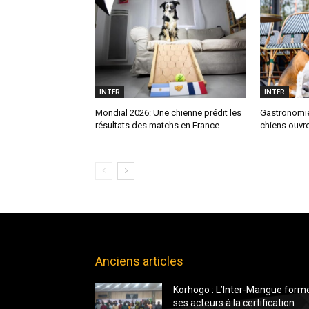
INTER
INTER
Mondial 2026: Une chienne prédit les
Gastronomie
résultats des matchs en France
chiens ouvre
Anciens articles
Korhogo : L’Inter-Mangue form
ses acteurs à la certification