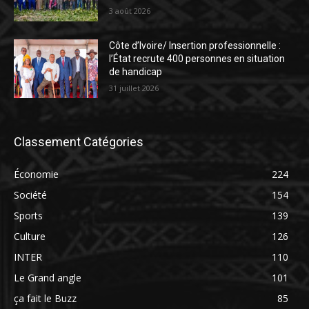
3 août 2026
Côte d’Ivoire/ Insertion professionnelle :
l’État recrute 400 personnes en situation
de handicap
31 juillet 2026
Classement Catégories
Économie
224
Société
154
Sports
139
Culture
126
INTER
110
Le Grand angle
101
ça fait le Buzz
85