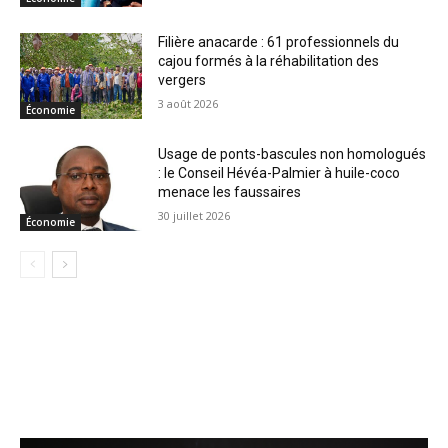
Filière anacarde : 61 professionnels du
cajou formés à la réhabilitation des
vergers
3 août 2026
Économie
Usage de ponts-bascules non homologués
: le Conseil Hévéa-Palmier à huile-coco
menace les faussaires
30 juillet 2026
Économie