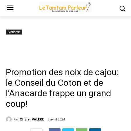
Accueil
Économie
Promotion des noix de cajou: le Conseil du Coton
et de l’Anacarde...
Économie
Promotion des noix de cajou:
le Conseil du Coton et de
l’Anacarde frappe un grand
coup!
Par
Olivier VALÈRE
3 avril 2024