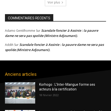
Voir plus
COMMENTAIRES RECENTS
Scandale foncier à Assinie : la pauvre
Adamo Gentilhomme
Sur
dame ne sera pas spoliée (Ministre Adjoumani).
Scandale foncier à Assinie : la pauvre dame ne sera pas
Addih
Sur
spoliée (Ministre Adjoumani).
Anciens articles
Korhogo : L’Inter-Mangue forme ses
acteurs à la certification
18 février 2022