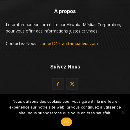
A propos
Letamtamparleur.com édité par Akwaba Médias Corporation,
pour vous offrir des informations justes et vraies.
Contactez Nous :
contact@letamtamparleur.com
Suivez Nous
Nous utilisons des cookies pour vous garantir la meilleure
expérience sur notre site web. Si vous continuez à utiliser ce
© LeTamTamParleur by Altacado Digital
site, nous supposerons que vous en êtes satisfait.
OK
Politique de confidentialité
Contactez-nous