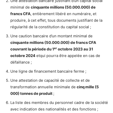
Une attestation bancaire justifiant d’un capital social
minimal de
cinquante millions (50.000.000) de
francs CFA
, entièrement libéré en numéraire, et
produire, à cet effet, tous documents justifiant de la
régularité de la constitution du capital social ;
Une caution bancaire d’un montant minimal de
cinquante millions (50.000.000) de francs CFA
er
couvrant la période du 1
octobre 2023 au 31
octobre 2024
etqui pourra être appelée en cas de
défaillance ;
Une ligne de financement bancaire ferme ;
Une attestation de capacité de collecte et de
transformation annuelle minimale de
cinq mille (5
000) tonnes de produit
;
La liste des membres du personnel cadre de la société
avec indication des nationalités et des fonctions ;