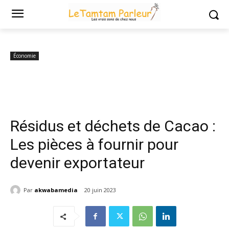
Accueil
Économie
Résidus et déchets de Cacao : Les pièces à fournir
pour devenir...
Économie
Résidus et déchets de Cacao :
Les pièces à fournir pour
devenir exportateur
Par
akwabamedia
20 juin 2023