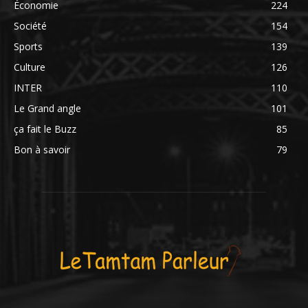
Économie
224
Société
154
Sports
139
Culture
126
INTER
110
Le Grand angle
101
ça fait le Buzz
85
Bon à savoir
79