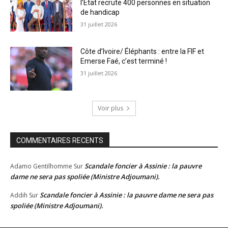
l’État recrute 400 personnes en situation
de handicap
31 juillet 2026
Côte d’Ivoire/ Éléphants : entre la FIF et
Emerse Faé, c’est terminé !
31 juillet 2026
Voir plus
COMMENTAIRES RECENTS
Scandale foncier à Assinie : la pauvre
Adamo Gentilhomme
Sur
dame ne sera pas spoliée (Ministre Adjoumani).
Scandale foncier à Assinie : la pauvre dame ne sera pas
Addih
Sur
spoliée (Ministre Adjoumani).