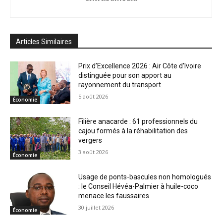
Articles Similaires
Prix d’Excellence 2026 : Air Côte d’Ivoire
distinguée pour son apport au
rayonnement du transport
5 août 2026
Économie
Filière anacarde : 61 professionnels du
cajou formés à la réhabilitation des
vergers
3 août 2026
Économie
Usage de ponts-bascules non homologués
: le Conseil Hévéa-Palmier à huile-coco
menace les faussaires
30 juillet 2026
Économie