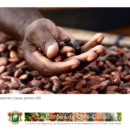
déchets Cacao (photo-DR)