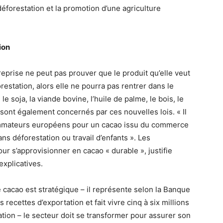
déforestation et la promotion d’une agriculture
ion
treprise ne peut pas prouver que le produit qu’elle veut
restation, alors elle ne pourra pas rentrer dans le
e soja, la viande bovine, l’huile de palme, le bois, le
 sont également concernés par ces nouvelles lois. « Il
mmateurs européens pour un cacao issu du commerce
ans déforestation ou travail d’enfants ». Les
ur s’approvisionner en cacao « durable », justifie
xplicatives.
 cacao est stratégique – il représente selon la Banque
ecettes d’exportation et fait vivre cinq à six millions
tion – le secteur doit se transformer pour assurer son