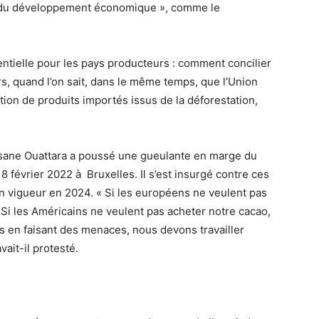
r du développement économique », comme le
tentielle pour les pays producteurs : comment concilier
s, quand l’on sait, dans le même temps, que l’Union
tion de produits importés issus de la déforestation,
lassane Ouattara a poussé une gueulante en marge du
8 février 2022 à Bruxelles. Il s’est insurgé contre ces
en vigueur en 2024. « Si les européens ne veulent pas
. Si les Américains ne veulent pas acheter notre cacao,
pas en faisant des menaces, nous devons travailler
ait-il protesté.