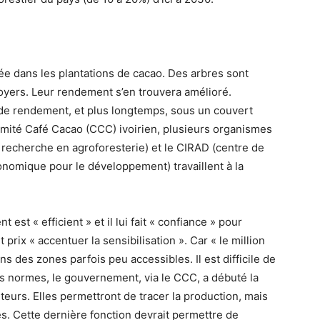
ée dans les plantations de cacao. Des arbres sont
yers. Leur rendement s’en trouvera amélioré.
 de rendement, et plus longtemps, sous un couvert
mité Café Cacao (CCC) ivoirien, plusieurs organismes
 recherche en agroforesterie) et le CIRAD (centre de
onomique pour le développement) travaillent à la
t « efficient » et il lui fait « confiance » pour
 prix « accentuer la sensibilisation ». Car « le million
s des zones parfois peu accessibles. Il est difficile de
 des normes, le gouvernement, via le CCC, a débuté la
teurs. Elles permettront de tracer la production, mais
es. Cette dernière fonction devrait permettre de