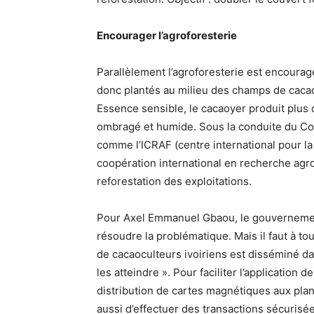
Encourager l’agroforesterie
Parallèlement l’agroforesterie est encourag
donc plantés au milieu des champs de cacao
Essence sensible, le cacaoyer produit plus
ombragé et humide. Sous la conduite du Co
comme l’ICRAF (centre international pour la
coopération international en recherche agr
reforestation des exploitations.
Pour Axel Emmanuel Gbaou, le gouvernement es
résoudre la problématique. Mais il faut à tout
de cacaoculteurs ivoiriens est disséminé dan
les atteindre ». Pour faciliter l’application
distribution de cartes magnétiques aux plan
aussi d’effectuer des transactions sécurisé