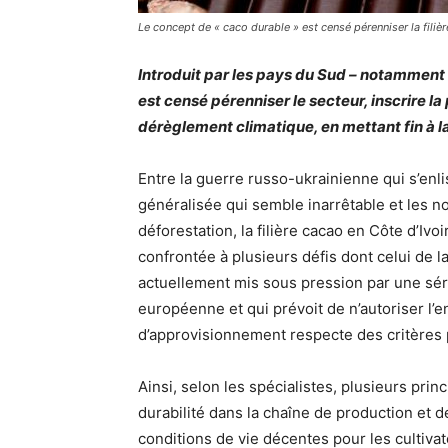
Le concept de « caco durable » est censé pérenniser la filièr
Introduit par les pays du Sud – notamment
est censé pérenniser le secteur, inscrire la
dérèglement climatique, en mettant fin à l
Entre la guerre russo-ukrainienne qui s’enlise
généralisée qui semble inarrêtable et les 
déforestation, la filière cacao en Côte d’Iv
confrontée à plusieurs défis dont celui de la
actuellement mis sous pression par une sér
européenne et qui prévoit de n’autoriser l’
d’approvisionnement respecte des critères 
Ainsi, selon les spécialistes, plusieurs pri
durabilité dans la chaîne de production et d
conditions de vie décentes pour les cultivat