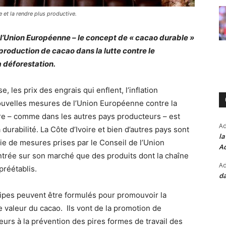
e et la rendre plus productive.
 l’Union Européenne – le concept de « cacao durable »
 production de cacao dans la lutte contre le
a déforestation.
, les prix des engrais qui enflent, l’inflation
nouvelles mesures de l’Union Européenne contre la
oire – comme dans les autres pays producteurs – est
A
 durabilité. La Côte d’Ivoire et bien d’autres pays sont
la
ie de mesures prises par le Conseil de l’Union
Ad
entrée sur son marché que des produits dont la chaîne
Ad
préétablis.
da
ncipes peuvent être formulés pour promouvoir la
e valeur du cacao. Ils vont de la promotion de
eurs à la prévention des pires formes de travail des