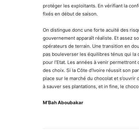
protéger les exploitants. En vérifiant la co
fixés en début de saison.
On distingue donc une forte acuité des risqu
gouvernement apparaît réaliste. Et assez s
opérateurs de terrain. Une transition en do
pas bouleverser les équilibres ténus qui l
pour l’Etat. Les années à venir permettront
des choix. Si la Côte d’Ivoire réussit son p
place sur le marché du chocolat et s’ouvrir
à sauver ses plantations, et in fine, le choc
M’Bah Aboubakar