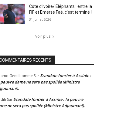
Côte d’Ivoire/ Éléphants : entre la
FIF et Emerse Faé, c’est terminé !
31 juillet 2026
Voir plus
COMMENTAIRES RECENTS
Scandale foncier à Assinie :
damo Gentilhomme
Sur
 pauvre dame ne sera pas spoliée (Ministre
joumani).
Scandale foncier à Assinie : la pauvre
dih
Sur
me ne sera pas spoliée (Ministre Adjoumani).