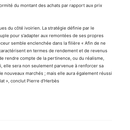
nformité du montant des achats par rapport aux prix
es du côté ivoirien. La stratégie définie par le
ouple pour s’adapter aux remontées de ses propres
uceur semble enclenchée dans la filière « Afin de ne
a caractérisent en termes de rendement et de revenus
 de rendre compte de la pertinence, ou du réalisme,
ari, elle sera non seulement parvenue à renforcer sa
 de nouveaux marchés ; mais elle aura également réussi
olat », conclut Pierre d’Herbès