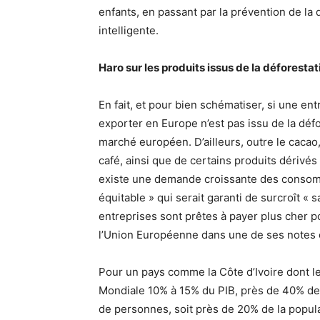
enfants, en passant par la prévention de la 
intelligente.
Haro sur les produits issus de la déforestat
En fait, et pour bien schématiser, si une en
exporter en Europe n’est pas issu de la défo
marché européen. D’ailleurs, outre le cacao, l
café, ainsi que de certains produits dérivés
existe une demande croissante des conso
équitable » qui serait garanti de surcroît « s
entreprises sont prêtes à payer plus cher po
l’Union Européenne dans une de ses notes e
Pour un pays comme la Côte d’Ivoire dont le
Mondiale 10% à 15% du PIB, près de 40% des r
de personnes, soit près de 20% de la popula