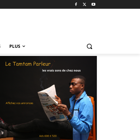
S
PLUS