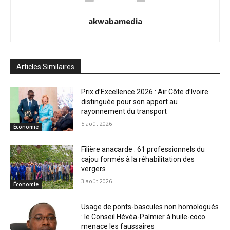
akwabamedia
Articles Similaires
Prix d’Excellence 2026 : Air Côte d’Ivoire
distinguée pour son apport au
rayonnement du transport
5 août 2026
Économie
Filière anacarde : 61 professionnels du
cajou formés à la réhabilitation des
vergers
3 août 2026
Économie
Usage de ponts-bascules non homologués
: le Conseil Hévéa-Palmier à huile-coco
menace les faussaires