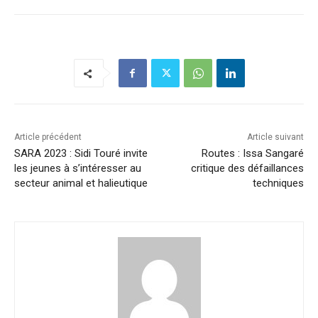
Article précédent
Article suivant
SARA 2023 : Sidi Touré invite
Routes : Issa Sangaré
les jeunes à s’intéresser au
critique des défaillances
secteur animal et halieutique
techniques