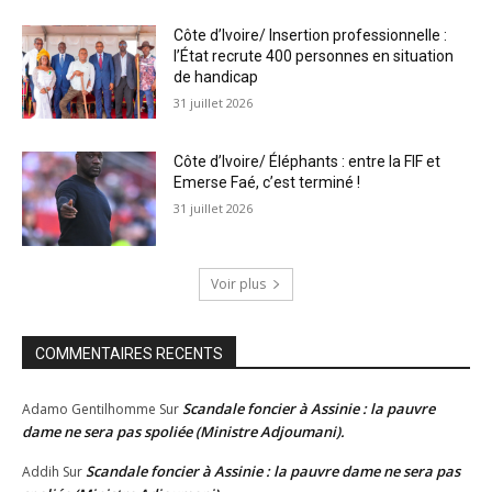
Côte d’Ivoire/ Insertion professionnelle :
l’État recrute 400 personnes en situation
de handicap
31 juillet 2026
Côte d’Ivoire/ Éléphants : entre la FIF et
Emerse Faé, c’est terminé !
31 juillet 2026
Voir plus
COMMENTAIRES RECENTS
Scandale foncier à Assinie : la pauvre
Adamo Gentilhomme
Sur
dame ne sera pas spoliée (Ministre Adjoumani).
Scandale foncier à Assinie : la pauvre dame ne sera pas
Addih
Sur