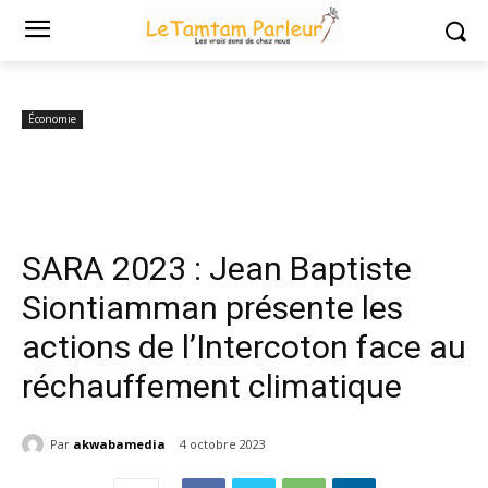
Accueil
Économie
SARA 2023 : Jean Baptiste Siontiamman présente
les actions de l'Intercoton face au...
Économie
SARA 2023 : Jean Baptiste
Siontiamman présente les
actions de l’Intercoton face au
réchauffement climatique
Par
akwabamedia
4 octobre 2023