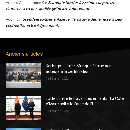
Scandale foncier à Assinie : la pauvre
Adamo Gentilhomme
Sur
dame ne sera pas spoliée (Ministre Adjoumani).
Scandale foncier à Assinie : la pauvre dame ne sera pas
Addih
Sur
spoliée (Ministre Adjoumani).
Anciens articles
Korhogo : L’Inter-Mangue forme ses
acteurs à la certification
18 février 2022
Lutte contre le travail des enfants : La Côte
d’Ivoire sollicite l’aide de l’UE
18 février 2022