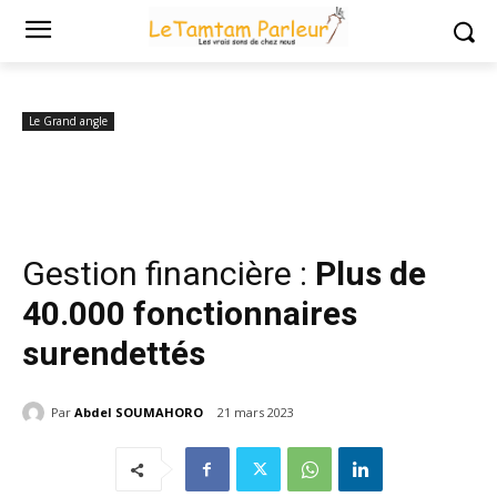
Accueil
Le Grand angle
Gestion financière : Plus de 40.000
fonctionnaires surendettés
Le Grand angle
Gestion financière :
Plus de
40.000 fonctionnaires
surendettés
Par
Abdel SOUMAHORO
21 mars 2023