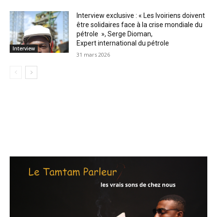
Interview exclusive : « Les Ivoiriens doivent
être solidaires face à la crise mondiale du
pétrole », Serge Dioman,
Expert international du pétrole
Interview
31 mars 2026