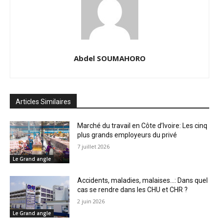
Abdel SOUMAHORO
Articles Similaires
Marché du travail en Côte d’Ivoire: Les cinq
plus grands employeurs du privé
7 juillet 2026
Le Grand angle
Accidents, maladies, malaises…: Dans quel
cas se rendre dans les CHU et CHR ?
2 juin 2026
Le Grand angle