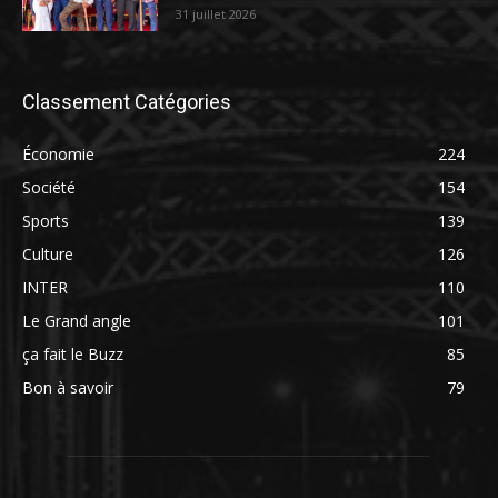
31 juillet 2026
Classement Catégories
Économie
224
Société
154
Sports
139
Culture
126
INTER
110
Le Grand angle
101
ça fait le Buzz
85
Bon à savoir
79