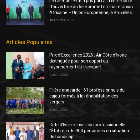
Le Chef de l’Etat a pris part à la cérémonie
d’ouverture du 6e Sommet ordinaire Union
Africaine – Union Européenne, à Bruxelles
18 février 2022
Articles Populaires
Prix d’Excellence 2026 : Air Côte d’Ivoire
distinguée pour son apport au
rayonnement du transport
5 août 2026
Filière anacarde : 61 professionnels du
cajou formés à la réhabilitation des
vergers
3 août 2026
Côte d’Ivoire/ Insertion professionnelle :
l’État recrute 400 personnes en situation
de handicap