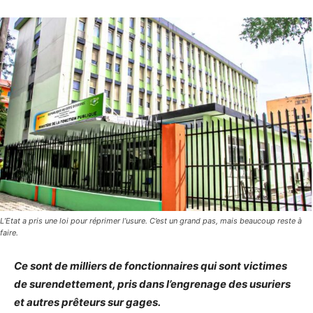
L’Etat a pris une loi pour réprimer l’usure. C’est un grand pas, mais beaucoup reste à
faire.
Ce sont de milliers de fonctionnaires qui sont victimes
de surendettement, pris dans l’engrenage des usuriers
et autres prêteurs sur gages.