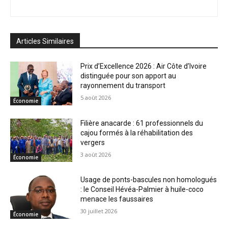
Articles Similaires
Prix d’Excellence 2026 : Air Côte d’Ivoire
distinguée pour son apport au
rayonnement du transport
5 août 2026
Économie
Filière anacarde : 61 professionnels du
cajou formés à la réhabilitation des
vergers
3 août 2026
Économie
Usage de ponts-bascules non homologués
: le Conseil Hévéa-Palmier à huile-coco
menace les faussaires
30 juillet 2026
Économie