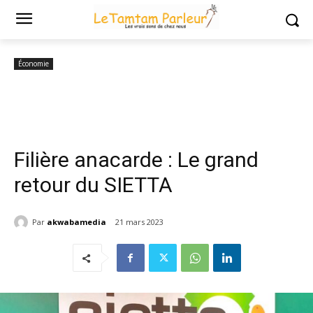
Accueil
Économie
Filière anacarde : Le grand retour du SIETTA
Économie
Filière anacarde : Le grand
retour du SIETTA
Par
akwabamedia
21 mars 2023