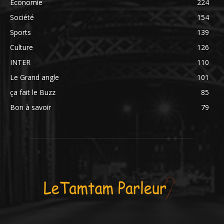
Économie
224
Société
154
Sports
139
Culture
126
INTER
110
Le Grand angle
101
ça fait le Buzz
85
Bon à savoir
79