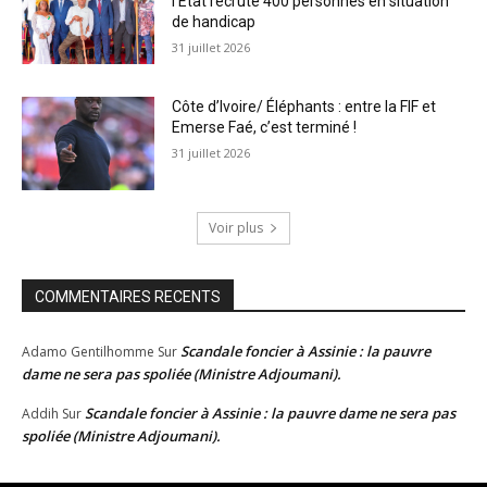
l’État recrute 400 personnes en situation
de handicap
31 juillet 2026
Côte d’Ivoire/ Éléphants : entre la FIF et
Emerse Faé, c’est terminé !
31 juillet 2026
Voir plus
COMMENTAIRES RECENTS
Scandale foncier à Assinie : la pauvre
Adamo Gentilhomme
Sur
dame ne sera pas spoliée (Ministre Adjoumani).
Scandale foncier à Assinie : la pauvre dame ne sera pas
Addih
Sur
spoliée (Ministre Adjoumani).