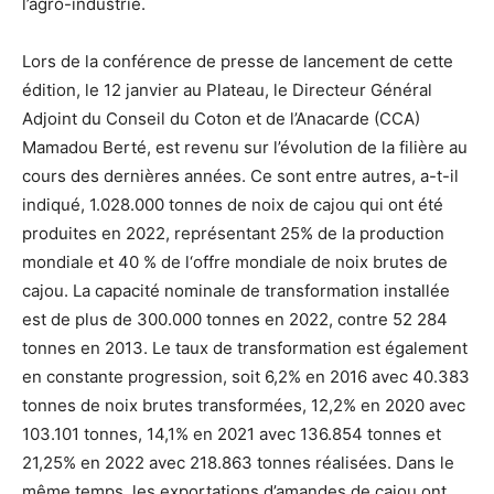
l’agro-industrie.
Lors de la conférence de presse de lancement de cette
édition, le 12 janvier au Plateau, le Directeur Général
Adjoint du Conseil du Coton et de l’Anacarde (CCA)
Mamadou Berté, est revenu sur l’évolution de la filière au
cours des dernières années. Ce sont entre autres, a-t-il
indiqué, 1.028.000 tonnes de noix de cajou qui ont été
produites en 2022, représentant 25% de la production
mondiale et 40 % de l‘offre mondiale de noix brutes de
cajou. La capacité nominale de transformation installée
est de plus de 300.000 tonnes en 2022, contre 52 284
tonnes en 2013. Le taux de transformation est également
en constante progression, soit 6,2% en 2016 avec 40.383
tonnes de noix brutes transformées, 12,2% en 2020 avec
103.101 tonnes, 14,1% en 2021 avec 136.854 tonnes et
21,25% en 2022 avec 218.863 tonnes réalisées. Dans le
même temps, les exportations d’amandes de cajou ont