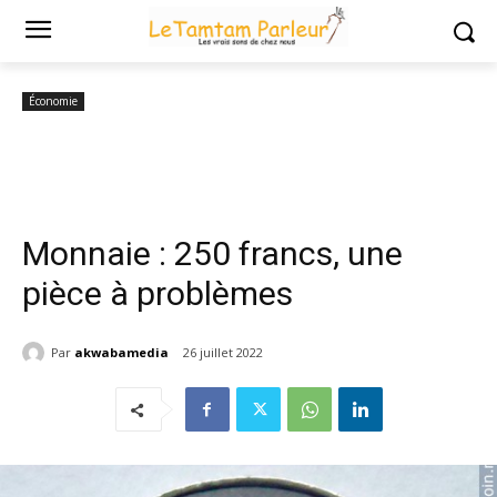
Accueil
Économie
Monnaie : 250 francs, une pièce à problèmes
Économie
Monnaie : 250 francs, une
pièce à problèmes
Par
akwabamedia
26 juillet 2022