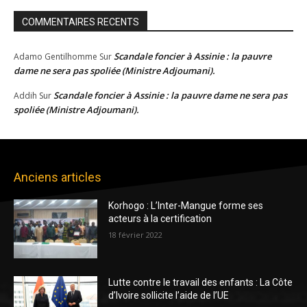
COMMENTAIRES RECENTS
Scandale foncier à Assinie : la pauvre
Adamo Gentilhomme
Sur
dame ne sera pas spoliée (Ministre Adjoumani).
Scandale foncier à Assinie : la pauvre dame ne sera pas
Addih
Sur
spoliée (Ministre Adjoumani).
Anciens articles
Korhogo : L’Inter-Mangue forme ses
acteurs à la certification
18 février 2022
Lutte contre le travail des enfants : La Côte
d’Ivoire sollicite l’aide de l’UE