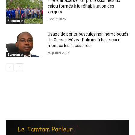
Filière anacarde : 61 professionnels du
cajou formés à la réhabilitation des
vergers
3 août 2026
Économie
Usage de ponts-bascules non homologués
: le Conseil Hévéa-Palmier à huile-coco
menace les faussaires
30 juillet 2026
Économie