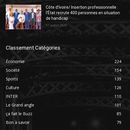
Côte d’Ivoire/ Insertion professionnelle :
l’État recrute 400 personnes en situation
de handicap
31 juillet 2026
Classement Catégories
Économie
224
Société
154
Sports
139
Culture
126
INTER
110
Le Grand angle
101
ça fait le Buzz
85
Bon à savoir
79