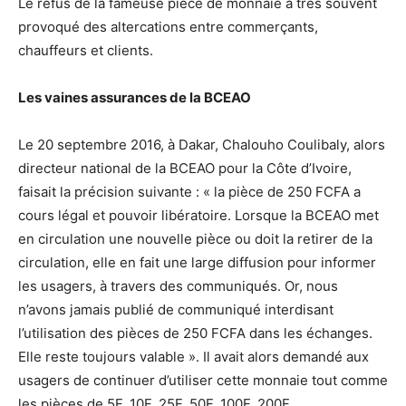
Le refus de la fameuse pièce de monnaie a très souvent
provoqué des altercations entre commerçants,
chauffeurs et clients.
Les vaines assurances de la BCEAO
Le 20 septembre 2016, à Dakar, Chalouho Coulibaly, alors
directeur national de la BCEAO pour la Côte d’Ivoire,
faisait la précision suivante : « la pièce de 250 FCFA a
cours légal et pouvoir libératoire. Lorsque la BCEAO met
en circulation une nouvelle pièce ou doit la retirer de la
circulation, elle en fait une large diffusion pour informer
les usagers, à travers des communiqués. Or, nous
n’avons jamais publié de communiqué interdisant
l’utilisation des pièces de 250 FCFA dans les échanges.
Elle reste toujours valable ». Il avait alors demandé aux
usagers de continuer d’utiliser cette monnaie tout comme
les pièces de 5F, 10F, 25F, 50F, 100F, 200F…