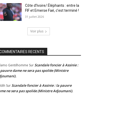
Côte d’Ivoire/ Éléphants : entre la
FIF et Emerse Faé, c’est terminé !
31 juillet 2026
Voir plus
COMMENTAIRES RECENTS
Scandale foncier à Assinie :
damo Gentilhomme
Sur
 pauvre dame ne sera pas spoliée (Ministre
joumani).
Scandale foncier à Assinie : la pauvre
dih
Sur
me ne sera pas spoliée (Ministre Adjoumani).