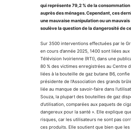
qui représente 79,2 % de la consommation t
auprès des ménages. Cependant, ces derni
une mauvaise manipulation ou un mauvais en
soulève la question de la dangerosité de ce
Sur 3500 interventions effectuées par le 
en cours d’année 2025, 1400 sont liées aux 
Télévision Ivoirienne (RTI), dans une publi
80 % des victimes enregistrées au Centre d
liées à la bouteille de gaz butane B6, conf
présidente de l’Association des grands brûlé
liée au manque de savoir-faire dans l’utilis
Souza, la plupart des bouteilles de gaz dis
d’utilisation, comparées aux paquets de ciga
dangereux pour la santé ». Elle explique qu
risques, car les utilisateurs ne sont pas c
ces produits. Elle soutient que bien que les