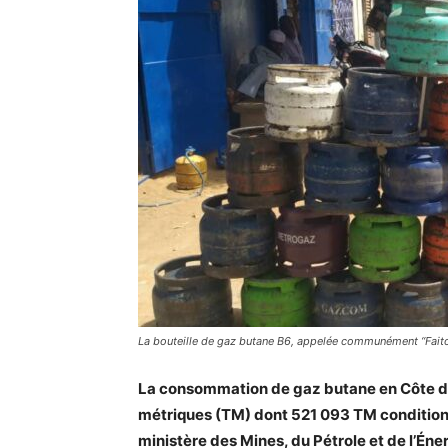
La bouteille de gaz butane B6, appelée communément “Faito
La consommation de gaz butane en Côte d’
métriques (TM) dont 521 093 TM conditionné
ministère des Mines, du Pétrole et de l’Én