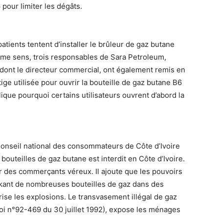
pour limiter les dégâts.
atients tentent d’installer le brûleur de gaz butane
même sens, trois responsables de Sara Petroleum,
 dont le directeur commercial, ont également remis en
tige utilisée pour ouvrir la bouteille de gaz butane B6
ique pourquoi certains utilisateurs ouvrent d’abord la
onseil national des consommateurs de Côte d’Ivoire
outeilles de gaz butane est interdit en Côte d’Ivoire.
r des commerçants véreux. Il ajoute que les pouvoirs
ockant de nombreuses bouteilles de gaz dans des
ise les explosions. Le transvasement illégal de gaz
 (loi n°92-469 du 30 juillet 1992), expose les ménages