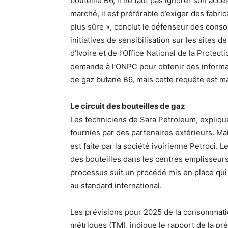
bouteille B6, il ne faut pas ignorer son access
marché, il est préférable d’exiger des fabri
plus sûre », conclut le défenseur des consom
initiatives de sensibilisation sur les sites
d’Ivoire et de l’Office National de la Prote
demande à l’ONPC pour obtenir des informatio
de gaz butane B6, mais cette requête est m
Le circuit des bouteilles de gaz
Les techniciens de Sara Petroleum, explique
fournies par des partenaires extérieurs. Ma
est faite par la société ivoirienne Petroci.
des bouteilles dans les centres emplisseurs
processus suit un procédé mis en place qui
au standard international.
Les prévisions pour 2025 de la consommati
métriques (TM), indique le rapport de la pr