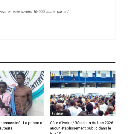
m/avc-en-cote-divoire-10-000-morts-par-an/
Société
ur assassiné : La prison à
Côte d’Ivoire / Résultats du bac 2026 :
 auteurs
aucun établissement public dans le
top 10