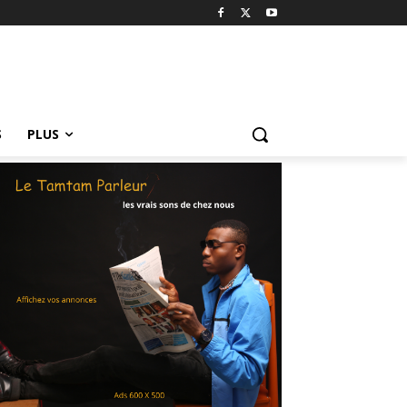
S
PLUS