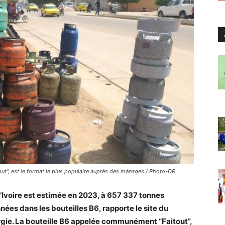
ut”, est le format le plus populaire auprès des ménages./ Photo-DR
Ivoire est estimée en 2023, à 657 337 tonnes
es dans les bouteilles B6, rapporte le site du
ergie. La bouteille B6 appelée communément “Faitout”,