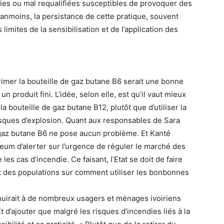
lies ou mal requalifiées susceptibles de provoquer des
anmoins, la persistance de cette pratique, souvent
limites de la sensibilisation et de l’application des
imer la bouteille de gaz butane B6 serait une bonne
un produit fini. L’idée, selon elle, est qu’il vaut mieux
a bouteille de gaz butane B12, plutôt que d’utiliser la
isques d’explosion. Quant aux responsables de Sara
e gaz butane B6 ne pose aucun problème. Et Kanté
eum d’alerter sur l’urgence de réguler le marché des
 les cas d’incendie. Ce faisant, l’Etat se doit de faire
it des populations sur comment utiliser les bonbonnes
nuirait à de nombreux usagers et ménages ivoiriens
d’ajouter que malgré les risques d’incendies liés à la