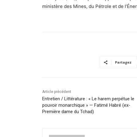
ministère des Mines, du Pétrole et de l’Éner
Partagez
Article précédent
Entretien / Littérature : « Le harem perpétue le
pouvoir monarchique » — Fatimé Habré (ex-
Première dame du Tchad)