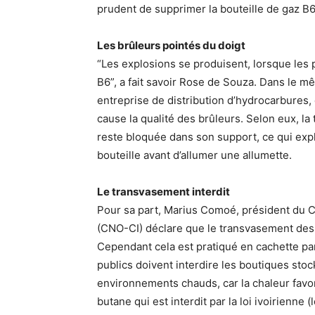
prudent de supprimer la bouteille de gaz B6 
Les brûleurs pointés du doigt
“Les explosions se produisent, lorsque les p
B6”, a fait savoir Rose de Souza. Dans le 
entreprise de distribution d’hydrocarbures,
cause la qualité des brûleurs. Selon eux, la 
reste bloquée dans son support, ce qui expl
bouteille avant d’allumer une allumette.
Le transvasement interdit
Pour sa part, Marius Comoé, président du C
(CNO-CI) déclare que le transvasement des b
Cependant cela est pratiqué en cachette pa
publics doivent interdire les boutiques st
environnements chauds, car la chaleur favor
butane qui est interdit par la loi ivoirienne