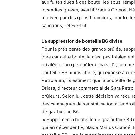
aux fuites dues à des bouteilles sous-remp
incendies graves, avertit Marius Comoé. Né
motivée par des gains financiers, montre les 
sanctions, relève-t-il.
La suppression de bouteille B6 divise
Pour la présidente des grands brûlés, suppr
idée car cette bouteille n’est pas totalement 
privilégier un gaz coûteux mais sûr, comme l
bouteille B6 moins chère, qui expose aux r
Petroleum, ils estiment que la bouteille d
Drissa, directeur commercial de Sara Petrol
brûleurs. Selon lui, cette décision va réduire
des campagnes de sensibilisation à l’endro
de gaz butane B6.
« Supprimer la bouteille de gaz butane B6 
qui en dépendent », plaide Marius Comoé. Et 