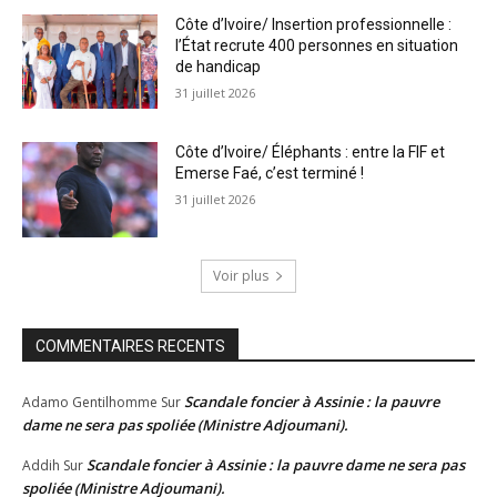
Côte d’Ivoire/ Insertion professionnelle :
l’État recrute 400 personnes en situation
de handicap
31 juillet 2026
Côte d’Ivoire/ Éléphants : entre la FIF et
Emerse Faé, c’est terminé !
31 juillet 2026
Voir plus
COMMENTAIRES RECENTS
Scandale foncier à Assinie : la pauvre
Adamo Gentilhomme
Sur
dame ne sera pas spoliée (Ministre Adjoumani).
Scandale foncier à Assinie : la pauvre dame ne sera pas
Addih
Sur
spoliée (Ministre Adjoumani).