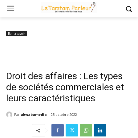
Accueil
Bon à savoir
Droit des affaires : Les types de sociétés
commerciales et leurs caractéristiques
Bon à savoir
Droit des affaires : Les types
de sociétés commerciales et
leurs caractéristiques
Par
akwabamedia
25 octobre 2022