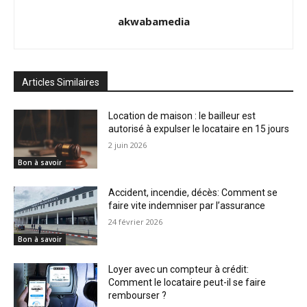
akwabamedia
Articles Similaires
Location de maison : le bailleur est
autorisé à expulser le locataire en 15 jours
2 juin 2026
Bon à savoir
Accident, incendie, décès: Comment se
faire vite indemniser par l’assurance
24 février 2026
Bon à savoir
Loyer avec un compteur à crédit:
Comment le locataire peut-il se faire
rembourser ?