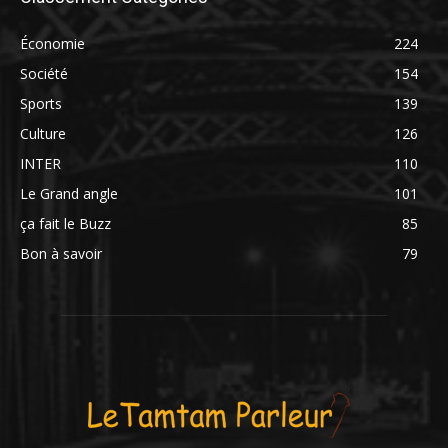
Économie
224
Société
154
Sports
139
Culture
126
INTER
110
Le Grand angle
101
ça fait le Buzz
85
Bon à savoir
79