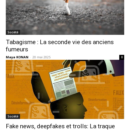
Société
Tabagisme : La seconde vie des anciens
fumeurs
Maya KONAN
-
20 mai 2025
0
Société
Fake news, deepfakes et trolls: La traque