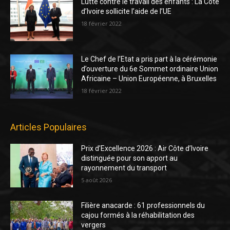
Lutte contre le travail des enfants : La Côte
d’Ivoire sollicite l’aide de l’UE
18 février 2022
Le Chef de l’Etat a pris part à la cérémonie
d’ouverture du 6e Sommet ordinaire Union
Africaine – Union Européenne, à Bruxelles
18 février 2022
Articles Populaires
Prix d’Excellence 2026 : Air Côte d’Ivoire
distinguée pour son apport au
rayonnement du transport
5 août 2026
Filière anacarde : 61 professionnels du
cajou formés à la réhabilitation des
vergers