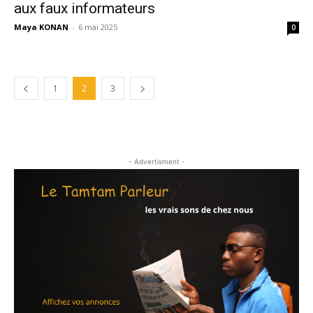
aux faux informateurs
Maya KONAN
-
6 mai 2025
0
1
2
3
- Advertisment -