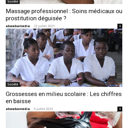
Société
Massage professionnel : Soins médicaux ou
prostitution déguisée ?
akwabamedia
-
22 juillet 2025
0
Société
Grossesses en milieu scolaire : Les chiffres
en baisse
akwabamedia
-
9 juillet 2025
0