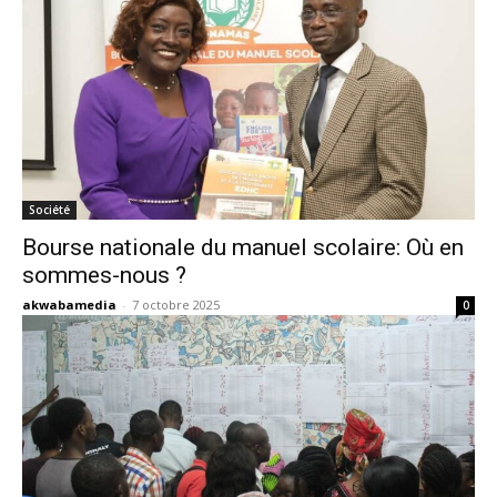
Société
Bourse nationale du manuel scolaire: Où en
sommes-nous ?
akwabamedia
-
7 octobre 2025
0