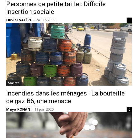
Personnes de petite taille : Difficile
insertion sociale
Olivier VALÈRE
-
24 juin 2025
0
Société
Incendies dans les ménages : La bouteille
de gaz B6, une menace
Maya KONAN
-
11 juin 2025
0