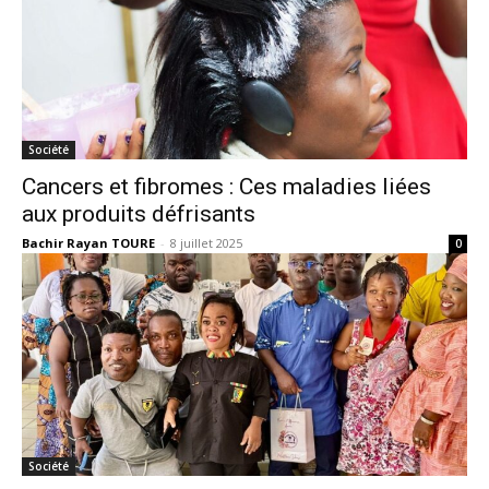
Société
Cancers et fibromes : Ces maladies liées
aux produits défrisants
Bachir Rayan TOURE
-
8 juillet 2025
0
Société