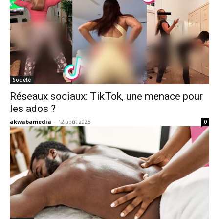
Société
Réseaux sociaux: TikTok, une menace pour
les ados ?
akwabamedia
-
12 août 2025
0