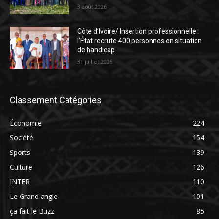
3 août 2026
Côte d’Ivoire/ Insertion professionnelle :
l’État recrute 400 personnes en situation
de handicap
31 juillet 2026
Classement Catégories
Économie
224
Société
154
Sports
139
Culture
126
INTER
110
Le Grand angle
101
ça fait le Buzz
85