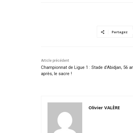
Partagez
Article précédent
Championnat de Ligue 1 : Stade d’Abidjan, 56 a
après, le sacre !
Olivier VALÈRE