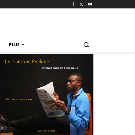
S
PLUS