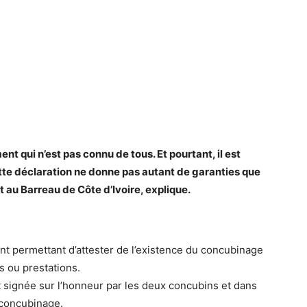
t qui n’est pas connu de tous. Et pourtant, il est
ette déclaration ne donne pas autant de garanties que
at au Barreau de Côte d’Ivoire, explique.
nt permettant d’attester de l’existence du concubinage
s ou prestations.
 et signée sur l’honneur par les deux concubins et dans
e concubinage.