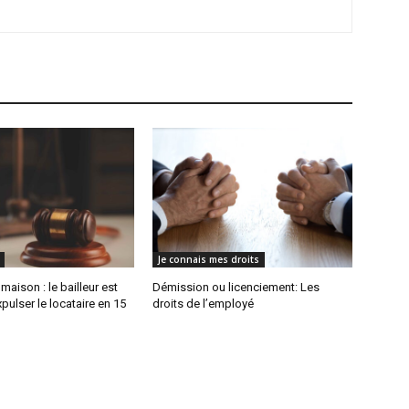
Je connais mes droits
maison : le bailleur est
Démission ou licenciement: Les
xpulser le locataire en 15
droits de l’employé