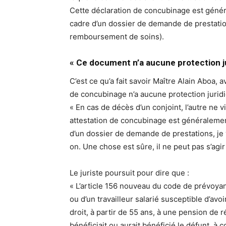
Cette déclaration de concubinage est géné
cadre d’un dossier de demande de prestation
remboursement de soins).
« Ce document n’a aucune protection j
C’est ce qu’a fait savoir Maître Alain Aboa, a
de concubinage n’a aucune protection jurid
« En cas de décès d’un conjoint, l’autre ne 
attestation de concubinage est généraleme
d’un dossier de demande de prestations, j
on. Une chose est sûre, il ne peut pas s’agi
Le juriste poursuit pour dire que :
« L’article 156 nouveau du code de prévoyanc
ou d’un travailleur salarié susceptible d’avoi
droit, à partir de 55 ans, à une pension de 
bénéficiait ou aurait bénéficié le défunt, à 