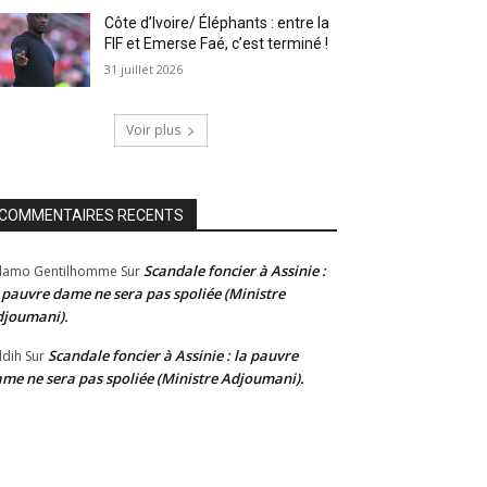
Côte d’Ivoire/ Éléphants : entre la
FIF et Emerse Faé, c’est terminé !
31 juillet 2026
Voir plus
COMMENTAIRES RECENTS
Scandale foncier à Assinie :
damo Gentilhomme
Sur
 pauvre dame ne sera pas spoliée (Ministre
joumani).
Scandale foncier à Assinie : la pauvre
dih
Sur
me ne sera pas spoliée (Ministre Adjoumani).