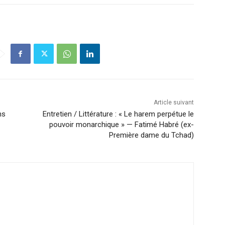
Article suivant
ns
Entretien / Littérature : « Le harem perpétue le
pouvoir monarchique » — Fatimé Habré (ex-
Première dame du Tchad)