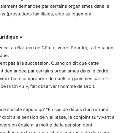
ralement demandée par certains organismes dans le
s (prestations familiales, aide au logement,
uridique »
vocat au Barreau de Côte d’Ivoire. Pour lui, l’attestation
ique.
vient pas à la succession. Quand on dit que cette
nt demandée par certains organismes dans le cadre
e veux bien comprendre de quels organismes parle-t-
r de la CNPS », fait observer l’homme de Droit.
e sociale stipule qu’ “En cas de décès d’un retraité
r droit à la pension de vieillesse, le conjoint survivant a
réversion égale à la moitié de la pension dont
condition que le mariage ait été contracté de deux ans