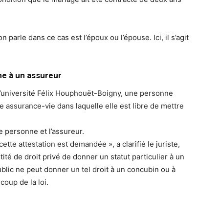
n parle dans ce cas est l’époux ou l’épouse. Ici, il s’agit
ne à un assureur
e l’université Félix Houphouët-Boigny, une personne
e assurance-vie dans laquelle elle est libre de mettre
tte personne et l’assureur.
tte attestation est demandée », a clarifié le juriste,
ntité de droit privé de donner un statut particulier à un
lic ne peut donner un tel droit à un concubin ou à
oup de la loi.