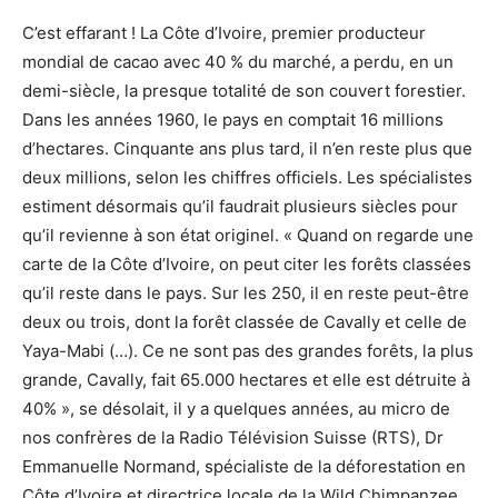
C’est effarant ! La Côte d’Ivoire, premier producteur
mondial de cacao avec 40 % du marché, a perdu, en un
demi-siècle, la presque totalité de son couvert forestier.
Dans les années 1960, le pays en comptait 16 millions
d’hectares. Cinquante ans plus tard, il n’en reste plus que
deux millions, selon les chiffres officiels. Les spécialistes
estiment désormais qu’il faudrait plusieurs siècles pour
qu’il revienne à son état originel. « Quand on regarde une
carte de la Côte d’Ivoire, on peut citer les forêts classées
qu’il reste dans le pays. Sur les 250, il en reste peut-être
deux ou trois, dont la forêt classée de Cavally et celle de
Yaya-Mabi (…). Ce ne sont pas des grandes forêts, la plus
grande, Cavally, fait 65.000 hectares et elle est détruite à
40% », se désolait, il y a quelques années, au micro de
nos confrères de la Radio Télévision Suisse (RTS), Dr
Emmanuelle Normand, spécialiste de la déforestation en
Côte d’Ivoire et directrice locale de la Wild Chimpanzee