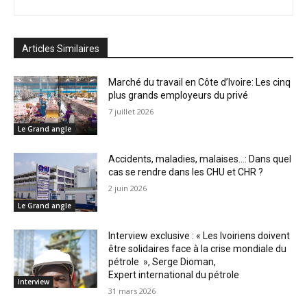
Articles Similaires
Marché du travail en Côte d’Ivoire: Les cinq
plus grands employeurs du privé
7 juillet 2026
Le Grand angle
Accidents, maladies, malaises…: Dans quel
cas se rendre dans les CHU et CHR ?
2 juin 2026
Le Grand angle
Interview exclusive : « Les Ivoiriens doivent
être solidaires face à la crise mondiale du
pétrole », Serge Dioman,
Expert international du pétrole
Interview
31 mars 2026