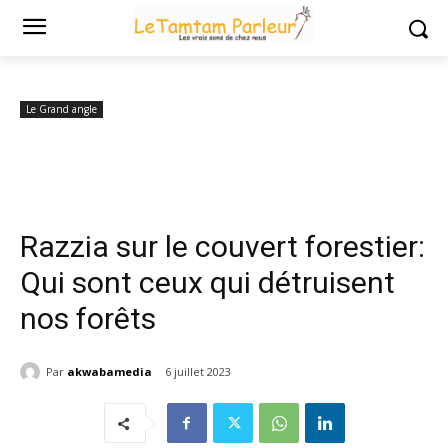
Accueil
Le Grand angle
Razzia sur le couvert forestier: Qui sont ceux
qui détruisent nos forêts
Le Grand angle
Razzia sur le couvert forestier:
Qui sont ceux qui détruisent
nos forêts
Par
akwabamedia
6 juillet 2023