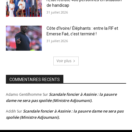
de handicap
31 juillet 2026
Côte d’Ivoire/ Éléphants : entre la FIF et
Emerse Faé, c’est terminé !
31 juillet 2026
Voir plus
COMMENTAIRES RECENTS
Scandale foncier à Assinie : la pauvre
Adamo Gentilhomme
Sur
dame ne sera pas spoliée (Ministre Adjoumani).
Scandale foncier à Assinie : la pauvre dame ne sera pas
Addih
Sur
spoliée (Ministre Adjoumani).