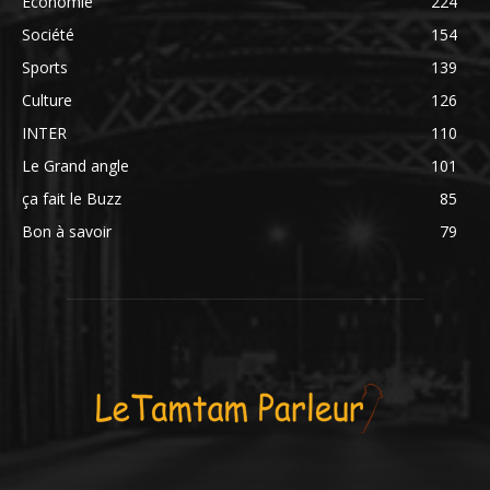
Économie
224
Société
154
Sports
139
Culture
126
INTER
110
Le Grand angle
101
ça fait le Buzz
85
Bon à savoir
79