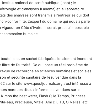
 l’Institut national de santé publique (Insp) ; le
 métrologie et d’analyses (Lanema) et le Laboratoire
tats des analyses sont transmis à l’entreprise qui doit
 non-conformité. L’expert du domaine qui nous a parlé
 vigueur en Côte d’Ivoire, il serait presqu’impossible
 consommation humaine.
bouteille et en sachet fabriquées localement inondent
 filtre de l’autorité. Ce qui pose un réel problème de
la revue de recherche en sciences humaines et sociales
on et sécurité sanitaire de l’eau vendue dans la
2 sur le site www.questjournals.org s’est intéressé à
entes marques d’eaux informelles vendues sur le
 Kimbo the best water, Flash O, le Temps, Princess,
ta-eau, Précieuse, Vitale, Ami Dji, TB, O Meliss, etc.