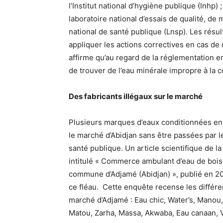
l’Institut national d’hygiène publique (Inhp) ;
laboratoire national d’essais de qualité, de
national de santé publique (Lnsp). Les résul
appliquer les actions correctives en cas de
affirme qu’au regard de la réglementation en
de trouver de l’eau minérale impropre à la
Des fabricants illégaux sur le marché
Plusieurs marques d’eaux conditionnées en 
le marché d’Abidjan sans être passées par le
santé publique. Un article scientifique de 
intitulé « Commerce ambulant d’eau de boiss
commune d’Adjamé (Abidjan) », publié en 202
ce fléau. Cette enquête recense les différ
marché d’Adjamé : Eau chic, Water’s, Manou,
Matou, Zarha, Massa, Akwaba, Eau canaan, Vi