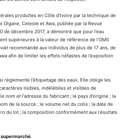
érales produites en Côte d’Ivoire par la technique de
 Olgane, Celeste et Awa, publiée par la Revue
30 de décembre 2017, a démontré que pour l’eau
ent supérieures à la valeur de référence de l’OMS
 avait recommandé aux individus de plus de 17 ans, de
a afin de limiter les effets néfastes de l’exposition
i réglemente l’étiquetage des eaux. Elle oblige les
aractères lisibles, indélébiles et visibles de
le nom et l’adresse du fabricant ; le pays d’origine ; la
om de la source ; le volume net du colis ; la date de
éro du lot ; la composition conformément aux résultats
 et supermarché