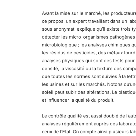
Avant la mise sur le marché, les producteurs
ce propos, un expert travaillant dans un la
sous anonymat, explique qu’il existe trois 
détecter les micro-organismes pathogènes 
microbiologique ; les analyses chimiques qu
les résidus de pesticides, des métaux lourds
analyses physiques qui sont des tests pour
densité, la viscosité ou la texture des comp
que toutes les normes sont suivies à la lett
les usines et sur les marchés. Notons qu’un
soleil peut subir des altérations. Le plast
et influencer la qualité du produit.
Le contrôle qualité est aussi doublé de l’aut
analyses régulièrement auprès des laborato
ceux de l’Etat. On compte ainsi plusieurs la