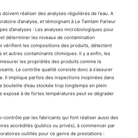
 doivent réaliser des analyses régulières de l’eau. A
boratoire d’analyse, et témoignant à Le Tamtam Parleur
types d’analyses : Les analyses microbiologiques pour
et déterminer les niveaux de contamination
i vérifient les compositions des produits, détectent
 et autres contaminants chimiques. Il y a enfin, les
 mesurer les propriétés des produits comme la
osants. Le contrôle qualité consiste donc à s’assurer
re. Il implique parfois des inspections inopinées dans
e bouteille d’eau stockée trop longtemps en plein
ique exposé à de fortes températures peut se dégrader
o-contrôle par les fabricants qui font réaliser aussi des
ires accrédités (publics ou privés), à commencer par
boratoires outillés pour ce genre de prestations :