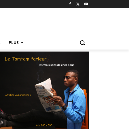
S
PLUS