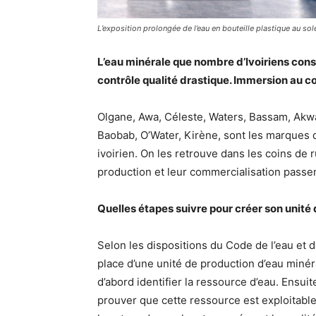
L’exposition prolongée de l’eau en bouteille plastique au solei
L’eau minérale que nombre d’Ivoiriens con
contrôle qualité drastique. Immersion au 
Olgane, Awa, Céleste, Waters, Bassam, Akwa
Baobab, O’Water, Kirène, sont les marques d
ivoirien. On les retrouve dans les coins de
production et leur commercialisation passe
Quelles étapes suivre pour créer son unité 
Selon les dispositions du Code de l’eau et 
place d’une unité de production d’eau minéra
d’abord identifier la ressource d’eau. Ensu
prouver que cette ressource est exploitable 