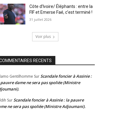
Côte d’Ivoire/ Éléphants : entre la
FIF et Emerse Faé, c’est terminé !
31 juillet 2026
Voir plus
COMMENTAIRES RECENTS
Scandale foncier à Assinie :
damo Gentilhomme
Sur
 pauvre dame ne sera pas spoliée (Ministre
joumani).
Scandale foncier à Assinie : la pauvre
dih
Sur
me ne sera pas spoliée (Ministre Adjoumani).