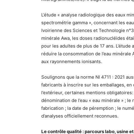
L’étude « analyse radiologique des eaux min
spectrométrie gamma », concernant les eaux
Ivoirienne des Sciences et Technologie n°
minérale Awa, les doses radionucléides étai
pour les adultes de plus de 17 ans. L’étude
réduire la consommation de l’eau minérale Aw
aux rayonnements ionisants.
Soulignons que la norme NI 4711 : 2021 auss
fabricants à inscrire sur les emballages, en c
l’extérieur, certaines mentions obligatoires: 
dénomination de l’eau « eau minérale » ; le n
fabrication ; la date de péremption ; le num
d’analyses officiellement reconnues.
Le contrôle qualité : parcours labo, usine