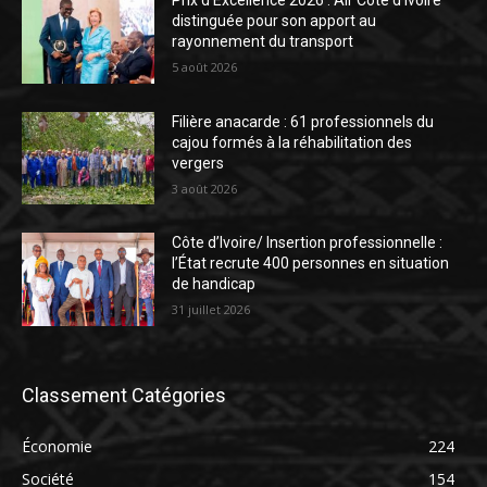
Prix d’Excellence 2026 : Air Côte d’Ivoire
distinguée pour son apport au
rayonnement du transport
5 août 2026
Filière anacarde : 61 professionnels du
cajou formés à la réhabilitation des
vergers
3 août 2026
Côte d’Ivoire/ Insertion professionnelle :
l’État recrute 400 personnes en situation
de handicap
31 juillet 2026
Classement Catégories
Économie
224
Société
154