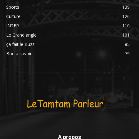
Sports
139
Culture
126
INTER
110
Le Grand angle
101
ça fait le Buzz
85
Bon à savoir
79
A propos