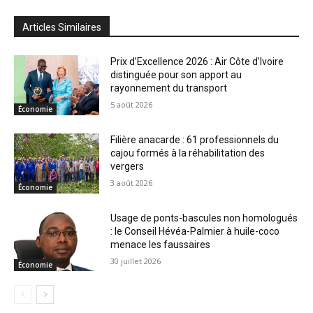
Articles Similaires
Prix d’Excellence 2026 : Air Côte d’Ivoire
distinguée pour son apport au
rayonnement du transport
5 août 2026
Économie
Filière anacarde : 61 professionnels du
cajou formés à la réhabilitation des
vergers
3 août 2026
Économie
Usage de ponts-bascules non homologués
: le Conseil Hévéa-Palmier à huile-coco
menace les faussaires
30 juillet 2026
Économie