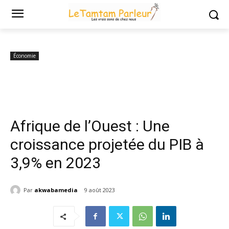
Accueil
Économie
Afrique de l’Ouest : Une croissance projetée du
PIB à 3,9% en...
Économie
Afrique de l’Ouest : Une
croissance projetée du PIB à
3,9% en 2023
Par
akwabamedia
9 août 2023