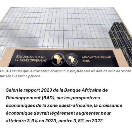
La BAD estime que la croissance économique projetée sera au-delà de celle de l’année
passée à la même période.
Selon le rapport 2023 de la Banque Africaine de
Développement (BAD), sur les perspectives
économiques de la zone ouest-africaine, la croissance
économique devrait légèrement augmenter pour
atteindre 3,9% en 2023, contre 3,8% en 2022.