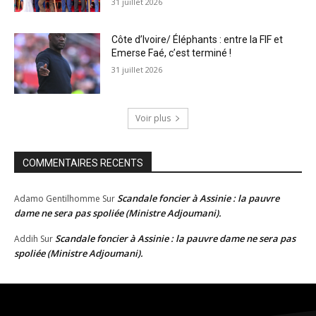
31 juillet 2026
Côte d’Ivoire/ Éléphants : entre la FIF et
Emerse Faé, c’est terminé !
31 juillet 2026
Voir plus
COMMENTAIRES RECENTS
Scandale foncier à Assinie : la pauvre
Adamo Gentilhomme
Sur
dame ne sera pas spoliée (Ministre Adjoumani).
Scandale foncier à Assinie : la pauvre dame ne sera pas
Addih
Sur
spoliée (Ministre Adjoumani).