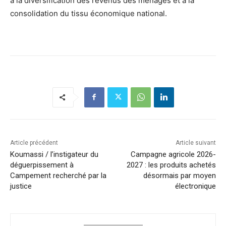
à la diversification des revenus des ménages et à la
consolidation du tissu économique national.
Article précédent
Article suivant
Koumassi / l’instigateur du
Campagne agricole 2026-
déguerpissement à
2027 : les produits achetés
Campement recherché par la
désormais par moyen
justice
électronique