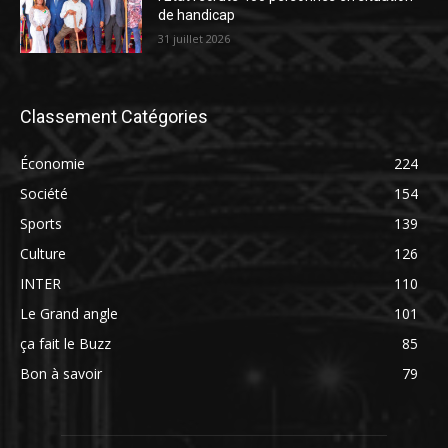
de handicap
31 juillet 2026
Classement Catégories
Économie
224
Société
154
Sports
139
Culture
126
INTER
110
Le Grand angle
101
ça fait le Buzz
85
Bon à savoir
79