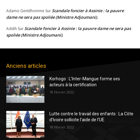
Scandale foncier à Assinie : la pauvre
Adamo Gentilhomme
Sur
dame ne sera pas spoliée (Ministre Adjoumani).
Scandale foncier à Assinie : la pauvre dame ne sera pas
Addih
Sur
spoliée (Ministre Adjoumani).
Anciens articles
Korhogo : L’Inter-Mangue forme ses
acteurs à la certification
18 février 2022
Lutte contre le travail des enfants : La Côte
d’Ivoire sollicite l’aide de l’UE
18 février 2022