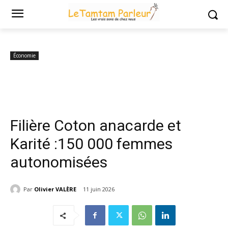
Accueil
Économie
Filière Coton anacarde et Karité :150 000 femmes
autonomisées
Économie
Filière Coton anacarde et
Karité :150 000 femmes
autonomisées
Par
Olivier VALÈRE
11 juin 2026