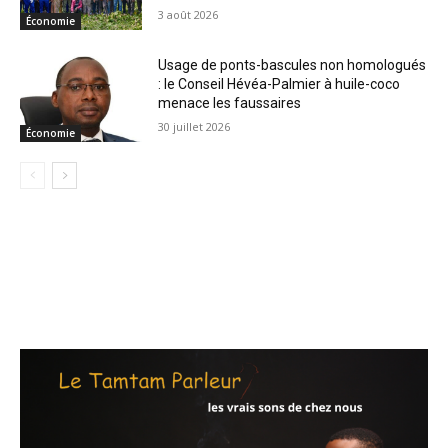
3 août 2026
Économie
Usage de ponts-bascules non homologués
: le Conseil Hévéa-Palmier à huile-coco
menace les faussaires
30 juillet 2026
Économie