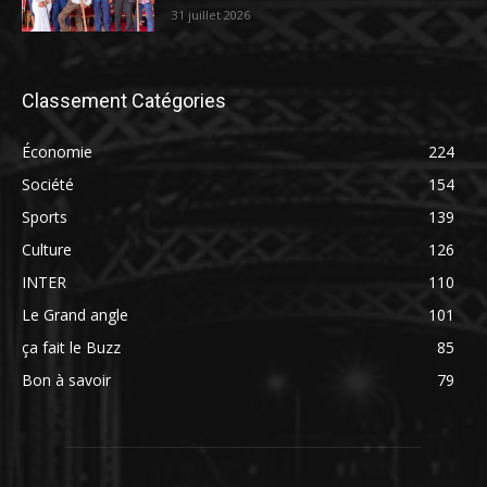
31 juillet 2026
Classement Catégories
Économie
224
Société
154
Sports
139
Culture
126
INTER
110
Le Grand angle
101
ça fait le Buzz
85
Bon à savoir
79