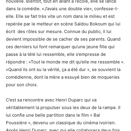
nouvelle. Bientôt, tout en allant à l’école, elle se lance
dans la comédie. «J’avais une double vie», confesse-t-
elle. Elle se fait très vite un nom dans le milieu et est
repérée par le metteur en scène Saïdou Bokoum qui lui
écrit des rôles sur mesure. Connue du public, il lui
devient impossible de se cacher de ses parents. Quand
ces derniers lui font remarquer qu’une jeune fille qui
passe à la télé lui ressemble, elle s’empresse de
répondre : «Tout le monde me dit qu’elle me ressemble ».
«Quand ils ont su la vérité, ça a été dur », se souvient la
comédienne, dont la mère a essuyé bien de moqueries
pour son choix.
C’est sa rencontre avec Henri Duparc qui va
véritablement la propulser sous les deux de la rampe. Il
lui confie une belle partition dans le film « Bal
Poussière », devenu un classique du cinéma ivoirien.
Après Henri Duparc, avec qui elle collaborera deux fois,