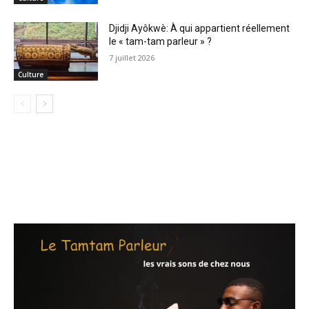
Djidji Ayôkwè: À qui appartient réellement
le « tam-tam parleur » ?
7 juillet 2026
Culture