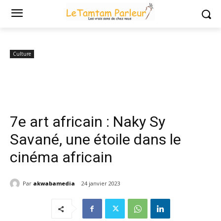
Accueil
Culture
7e art africain : Naky Sy Savané, une étoile dans le
cinéma...
Culture
7e art africain : Naky Sy
Savané, une étoile dans le
cinéma africain
Par
akwabamedia
24 janvier 2023