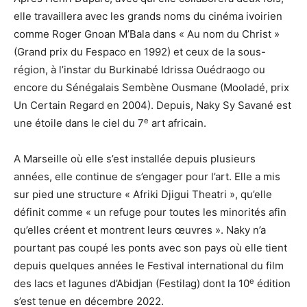
elle travaillera avec les grands noms du cinéma ivoirien
comme Roger Gnoan M’Bala dans « Au nom du Christ »
(Grand prix du Fespaco en 1992) et ceux de la sous-
région, à l’instar du Burkinabé Idrissa Ouédraogo ou
encore du Sénégalais Sembène Ousmane (Mooladé, prix
Un Certain Regard en 2004). Depuis, Naky Sy Savané est
e
une étoile dans le ciel du 7
art africain.
A Marseille où elle s’est installée depuis plusieurs
années, elle continue de s’engager pour l’art. Elle a mis
sur pied une structure « Afriki Djigui Theatri », qu’elle
définit comme « un refuge pour toutes les minorités afin
qu’elles créent et montrent leurs œuvres ». Naky n’a
pourtant pas coupé les ponts avec son pays où elle tient
depuis quelques années le Festival international du film
e
des lacs et lagunes d’Abidjan (Festilag) dont la 10
édition
s’est tenue en décembre 2022.