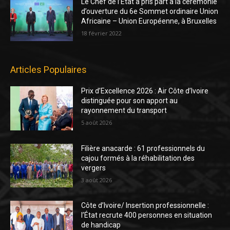
Le Chef de l’Etat a pris part à la cérémonie
d’ouverture du 6e Sommet ordinaire Union
Africaine – Union Européenne, à Bruxelles
18 février 2022
Articles Populaires
Prix d’Excellence 2026 : Air Côte d’Ivoire
distinguée pour son apport au
rayonnement du transport
5 août 2026
Filière anacarde : 61 professionnels du
cajou formés à la réhabilitation des
vergers
3 août 2026
Côte d’Ivoire/ Insertion professionnelle :
l’État recrute 400 personnes en situation
de handicap