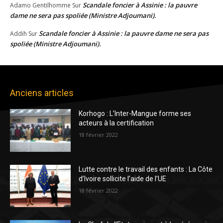
Scandale foncier à Assinie : la pauvre
Adamo Gentilhomme
Sur
dame ne sera pas spoliée (Ministre Adjoumani).
Scandale foncier à Assinie : la pauvre dame ne sera pas
Addih
Sur
spoliée (Ministre Adjoumani).
Anciens articles
Korhogo : L’Inter-Mangue forme ses
acteurs à la certification
18 février 2022
Lutte contre le travail des enfants : La Côte
d’Ivoire sollicite l’aide de l’UE
18 février 2022