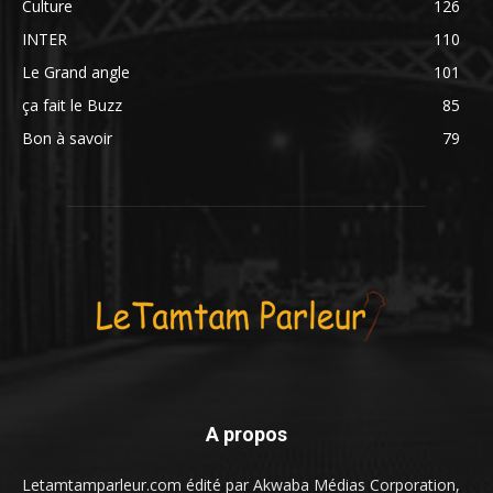
Culture
126
INTER
110
Le Grand angle
101
ça fait le Buzz
85
Bon à savoir
79
A propos
Letamtamparleur.com édité par Akwaba Médias Corporation,