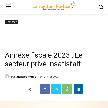
Accueil
Économie
Annexe fiscale 2023 : Le secteur privé insatisfait
Économie
Annexe fiscale 2023 : Le
secteur privé insatisfait
Par
akwabamedia
24 janvier 2023