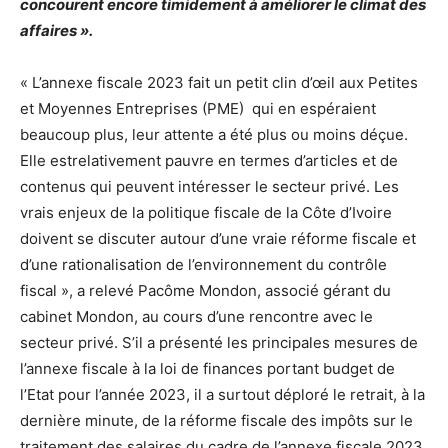
concourent encore timidement à améliorer le climat des
affaires ».
« L’annexe fiscale 2023 fait un petit clin d’œil aux Petites
et Moyennes Entreprises (PME) qui en espéraient
beaucoup plus, leur attente a été plus ou moins déçue.
Elle estrelativement pauvre en termes d’articles et de
contenus qui peuvent intéresser le secteur privé. Les
vrais enjeux de la politique fiscale de la Côte d’Ivoire
doivent se discuter autour d’une vraie réforme fiscale et
d’une rationalisation de l’environnement du contrôle
fiscal », a relevé Pacôme Mondon, associé gérant du
cabinet Mondon, au cours d’une rencontre avec le
secteur privé. S’il a présenté les principales mesures de
l’annexe fiscale à la loi de finances portant budget de
l’Etat pour l’année 2023, il a surtout déploré le retrait, à la
dernière minute, de la réforme fiscale des impôts sur le
traitement des salaires du cadre de l’annexe fiscale 2023.