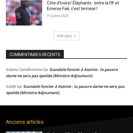
Côte d’Ivoire/ Éléphants : entre la FIF et
Emerse Faé, c’est terminé !
31 juillet 2026
Voir plus
COMMENTAIRES RECENTS
Scandale foncier à Assinie : la pauvre
Adamo Gentilhomme
Sur
dame ne sera pas spoliée (Ministre Adjoumani).
Scandale foncier à Assinie : la pauvre dame ne sera pas
Addih
Sur
spoliée (Ministre Adjoumani).
Anciens articles