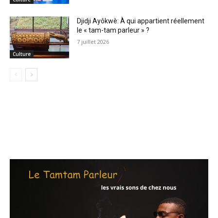
Djidji Ayôkwè: À qui appartient réellement
le « tam-tam parleur » ?
7 juillet 2026
Culture