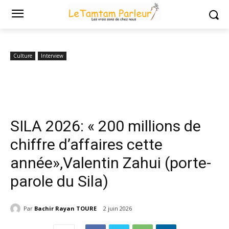
Accueil
Culture
SILA 2026: « 200 millions de chiffre d’affaires cette
année»,Valentin Zahui (porte-parole...
Culture
Interview
SILA 2026: « 200 millions de
chiffre d’affaires cette
année»,Valentin Zahui (porte-
parole du Sila)
Par
Bachir Rayan TOURE
2 juin 2026