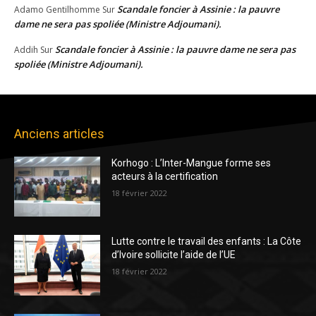
Scandale foncier à Assinie : la pauvre
Adamo Gentilhomme
Sur
dame ne sera pas spoliée (Ministre Adjoumani).
Scandale foncier à Assinie : la pauvre dame ne sera pas
Addih
Sur
spoliée (Ministre Adjoumani).
Anciens articles
Korhogo : L’Inter-Mangue forme ses
acteurs à la certification
18 février 2022
Lutte contre le travail des enfants : La Côte
d’Ivoire sollicite l’aide de l’UE
18 février 2022