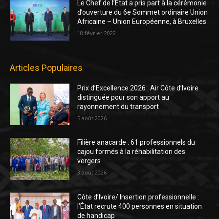
Le Chef de l’Etat a pris part à la cérémonie
d’ouverture du 6e Sommet ordinaire Union
Africaine – Union Européenne, à Bruxelles
18 février 2022
Articles Populaires
Prix d’Excellence 2026 : Air Côte d’Ivoire
distinguée pour son apport au
rayonnement du transport
5 août 2026
Filière anacarde : 61 professionnels du
cajou formés à la réhabilitation des
vergers
3 août 2026
Côte d’Ivoire/ Insertion professionnelle :
l’État recrute 400 personnes en situation
de handicap