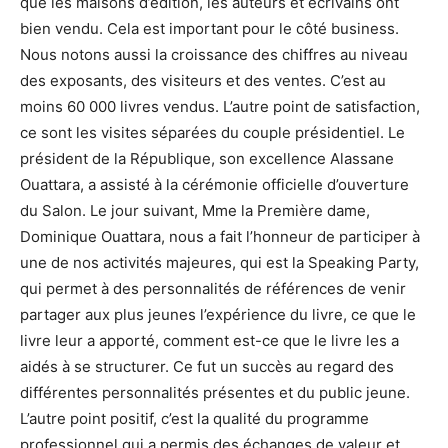
que les maisons d’édition, les auteurs et écrivains ont
bien vendu. Cela est important pour le côté business.
Nous notons aussi la croissance des chiffres au niveau
des exposants, des visiteurs et des ventes. C’est au
moins 60 000 livres vendus. L’autre point de satisfaction,
ce sont les visites séparées du couple présidentiel. Le
président de la République, son excellence Alassane
Ouattara, a assisté à la cérémonie officielle d’ouverture
du Salon. Le jour suivant, Mme la Première dame,
Dominique Ouattara, nous a fait l’honneur de participer à
une de nos activités majeures, qui est la Speaking Party,
qui permet à des personnalités de références de venir
partager aux plus jeunes l’expérience du livre, ce que le
livre leur a apporté, comment est-ce que le livre les a
aidés à se structurer. Ce fut un succès au regard des
différentes personnalités présentes et du public jeune.
L’autre point positif, c’est la qualité du programme
professionnel qui a permis des échanges de valeur et