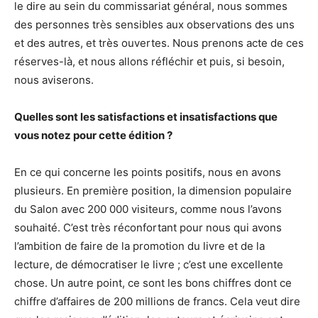
le dire au sein du commissariat général, nous sommes
des personnes très sensibles aux observations des uns
et des autres, et très ouvertes. Nous prenons acte de ces
réserves-là, et nous allons réfléchir et puis, si besoin,
nous aviserons.
Quelles sont les satisfactions et insatisfactions que
vous notez pour cette édition ?
En ce qui concerne les points positifs, nous en avons
plusieurs. En première position, la dimension populaire
du Salon avec 200 000 visiteurs, comme nous l’avons
souhaité. C’est très réconfortant pour nous qui avons
l’ambition de faire de la promotion du livre et de la
lecture, de démocratiser le livre ; c’est une excellente
chose. Un autre point, ce sont les bons chiffres dont ce
chiffre d’affaires de 200 millions de francs. Cela veut dire