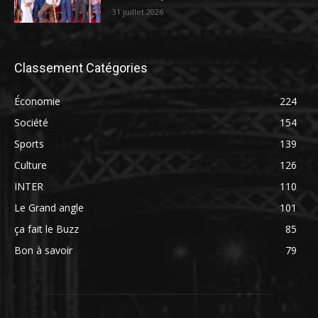
31 juillet 2026
Classement Catégories
Économie
224
Société
154
Sports
139
Culture
126
INTER
110
Le Grand angle
101
ça fait le Buzz
85
Bon à savoir
79