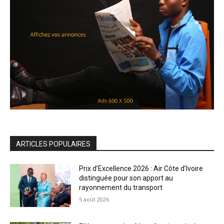
ARTICLES POPULAIRES
Prix d’Excellence 2026 : Air Côte d’Ivoire
distinguée pour son apport au
rayonnement du transport
5 août 2026