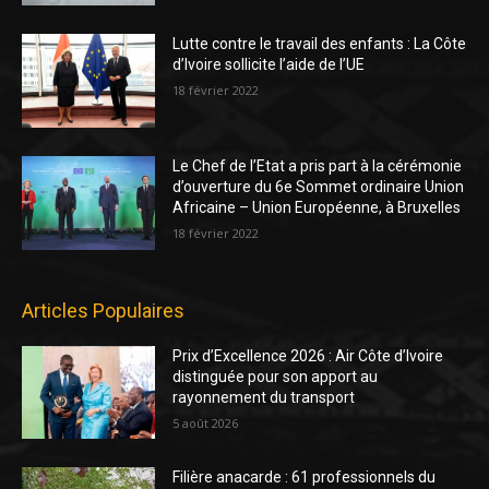
Lutte contre le travail des enfants : La Côte
d’Ivoire sollicite l’aide de l’UE
18 février 2022
Le Chef de l’Etat a pris part à la cérémonie
d’ouverture du 6e Sommet ordinaire Union
Africaine – Union Européenne, à Bruxelles
18 février 2022
Articles Populaires
Prix d’Excellence 2026 : Air Côte d’Ivoire
distinguée pour son apport au
rayonnement du transport
5 août 2026
Filière anacarde : 61 professionnels du