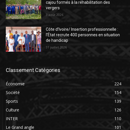
cajou formés à la réhabilitation des
vergers
3 août 2026
Côte d’Ivoire/ Insertion professionnelle :
l’État recrute 400 personnes en situation
de handicap
31 juillet 2026
Classement Catégories
Économie
224
Société
154
Sports
139
Culture
126
INTER
110
Le Grand angle
101