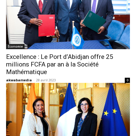
Économie
Excellence : Le Port d’Abidjan offre 25
millions FCFA par an à la Société
Mathématique
akwabamedia
-
28 avril 2023
0