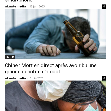
akwabamedia
-
13 juin 2023
0
INTER
Chine : Mort en direct après avoir bu une
grande quantité d’alcool
akwabamedia
-
6 juin 2023
0