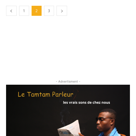
1
2
3
- Advertisment -