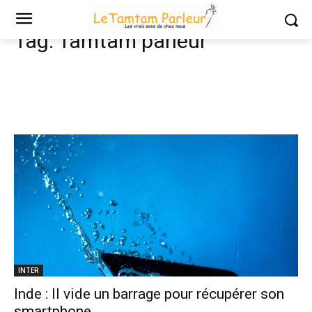
Tags
Tamtam parleur
Tag:
Tamtam parleur
INTER
Inde : Il vide un barrage pour récupérer son
smartphone