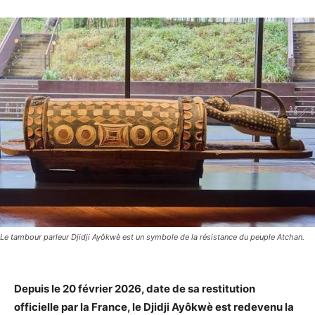
Le tambour parleur Djidji Ayôkwè est un symbole de la résistance du peuple Atchan.
Depuis le 20 février 2026, date de sa restitution
officielle par la France, le Djidji Ayôkwè est redevenu la