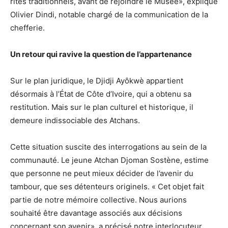
rites traditionnels, avant de rejoindre le Musée», explique
Olivier Dindi, notable chargé de la communication de la
chefferie.
Un retour qui ravive la question de l’appartenance
Sur le plan juridique, le Djidji Ayôkwè appartient
désormais à l’État de Côte d’Ivoire, qui a obtenu sa
restitution. Mais sur le plan culturel et historique, il
demeure indissociable des Atchans.
Cette situation suscite des interrogations au sein de la
communauté. Le jeune Atchan Djoman Sostène, estime
que personne ne peut mieux décider de l’avenir du
tambour, que ses détenteurs originels. « Cet objet fait
partie de notre mémoire collective. Nous aurions
souhaité être davantage associés aux décisions
concernant son avenir», a précisé notre interlocuteur.