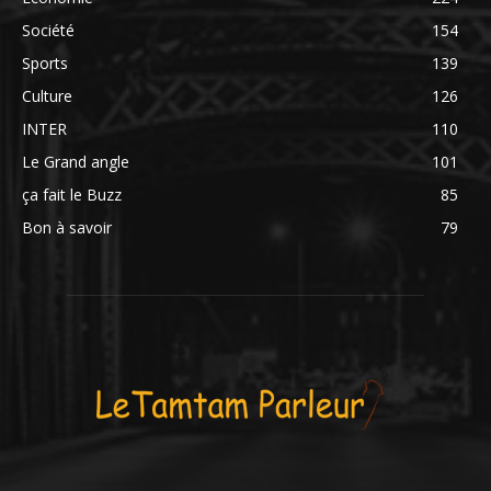
Société
154
Sports
139
Culture
126
INTER
110
Le Grand angle
101
ça fait le Buzz
85
Bon à savoir
79