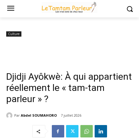
Accueil
Culture
Djidji Ayôkwè: À qui appartient réellement le « tam-
tam parleur » ?
Culture
Djidji Ayôkwè: À qui appartient
réellement le « tam-tam
parleur » ?
Par
Abdel SOUMAHORO
7 juillet 2026