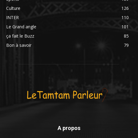
Culture
126
INTER
110
Le Grand angle
101
ça fait le Buzz
85
Bon à savoir
79
A propos