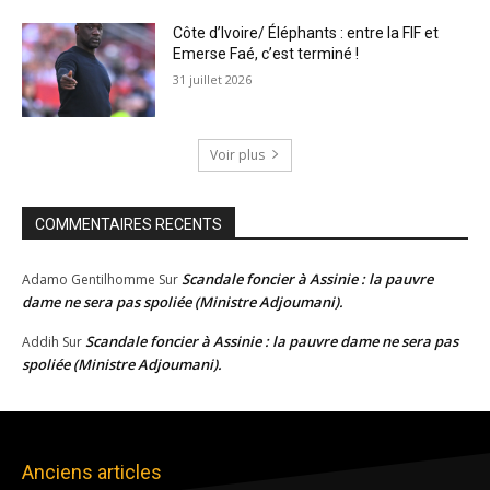
Côte d’Ivoire/ Éléphants : entre la FIF et
Emerse Faé, c’est terminé !
31 juillet 2026
Voir plus
COMMENTAIRES RECENTS
Scandale foncier à Assinie : la pauvre
Adamo Gentilhomme
Sur
dame ne sera pas spoliée (Ministre Adjoumani).
Scandale foncier à Assinie : la pauvre dame ne sera pas
Addih
Sur
spoliée (Ministre Adjoumani).
Anciens articles