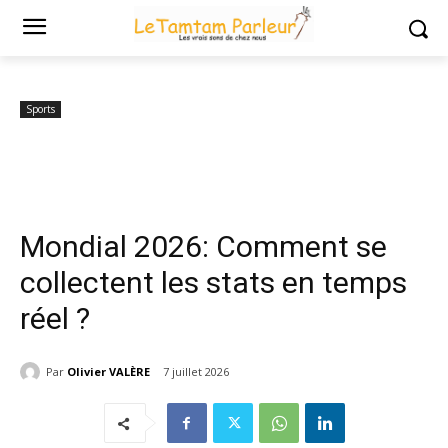
Accueil
Sports
Mondial 2026: Comment se collectent les stats en
temps réel ?
Sports
Mondial 2026: Comment se
collectent les stats en temps
réel ?
Par
Olivier VALÈRE
7 juillet 2026