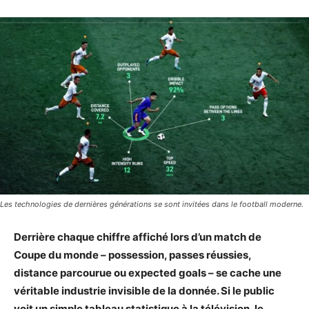
Les technologies de dernières générations se sont invitées dans le football moderne.
Derrière chaque chiffre affiché lors d’un match de
Coupe du monde – possession, passes réussies,
distance parcourue ou expected goals – se cache une
véritable industrie invisible de la donnée. Si le public
voit un simple tableau statistique à la télévision, le