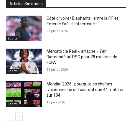
Articles Similaires
Côte d’Ivoire/ Éléphants : entre la FIF et
Emerse Faé, c’est terminé !
31 juillet 2026
Sports
Mercato : le Real « arrache » Yan
Diomandé au PSG pour 78 milliards de
FCFA
26 juillet 2026
Sports
Mondial 2026 : pourquoi les chaînes
ivoiriennes ne diffuseront que 44 matchs
sur 104
17 juin 2026
Sports