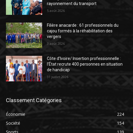
rayonnement du transport
5 août 2026
Filière anacarde : 61 professionnels du
cajou formés à la réhabilitation des
vergers
3 août 2026
Côte d’Ivoire/ Insertion professionnelle :
l’État recrute 400 personnes en situation
de handicap
31 juillet 2026
Classement Catégories
Économie
224
Société
154
Sports
139