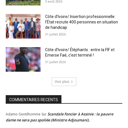
3 août 2026
Côte d’Ivoire/ Insertion professionnelle :
l’État recrute 400 personnes en situation
de handicap
31 juillet 2026
Côte d’Ivoire/ Éléphants : entre la FIF et
Emerse Faé, c’est terminé !
31 juillet 2026
Voir plus
COMMENTAIRES RECENTS
Scandale foncier à Assinie : la pauvre
Adamo Gentilhomme
Sur
dame ne sera pas spoliée (Ministre Adjoumani).