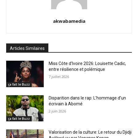
akwabamedia
Articles Similaires
Miss Côte d’Ivoire 2026: Louisette Cadic,
entre résilience et polémique
7 juillet 2026
ça fait le Buzz
Disparition dans le rap: L’hommage d’un
écrivain à Abomé
2 juin 2026
ça fait le Buzz
Valorisation de la culture: Le retour du Djidji