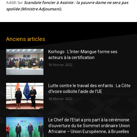
Scandale foncier à Assinie : la pauvre dame ne sera pas
Addih
Sur
spoliée (Ministre Adjoumani).
Anciens articles
Korhogo : L’Inter-Mangue forme ses
acteurs à la certification
18 février 2022
Lutte contre le travail des enfants : La Côte
d’Ivoire sollicite l’aide de l’UE
18 février 2022
Le Chef de l’Etat a pris part à la cérémonie
d’ouverture du 6e Sommet ordinaire Union
Africaine – Union Européenne, à Bruxelles