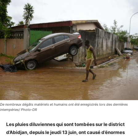
De nombreux dégâts matériels et humains ont été enregistrés lors des dernières
intempéries/ Photo-DR
Les pluies diluviennes qui sont tombées sur le district
d’Abidjan, depuis le jeudi 13 juin, ont causé d’énormes