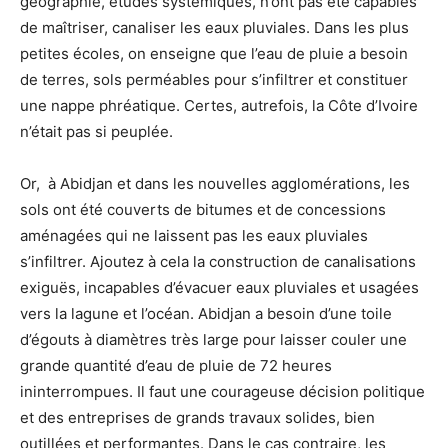
géographie, études systémiques, n’ont pas été capables
de maîtriser, canaliser les eaux pluviales. Dans les plus
petites écoles, on enseigne que l’eau de pluie a besoin
de terres, sols perméables pour s’infiltrer et constituer
une nappe phréatique. Certes, autrefois, la Côte d’Ivoire
n’était pas si peuplée.
Or, à Abidjan et dans les nouvelles agglomérations, les
sols ont été couverts de bitumes et de concessions
aménagées qui ne laissent pas les eaux pluviales
s’infiltrer. Ajoutez à cela la construction de canalisations
exiguës, incapables d’évacuer eaux pluviales et usagées
vers la lagune et l’océan. Abidjan a besoin d’une toile
d’égouts à diamètres très large pour laisser couler une
grande quantité d’eau de pluie de 72 heures
ininterrompues. Il faut une courageuse décision politique
et des entreprises de grands travaux solides, bien
outillées et performantes. Dans le cas contraire, les