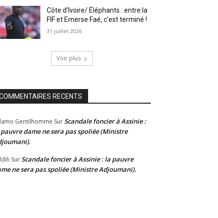
Côte d’Ivoire/ Éléphants : entre la
FIF et Emerse Faé, c’est terminé !
31 juillet 2026
Voir plus
COMMENTAIRES RECENTS
Scandale foncier à Assinie :
damo Gentilhomme
Sur
 pauvre dame ne sera pas spoliée (Ministre
joumani).
Scandale foncier à Assinie : la pauvre
dih
Sur
me ne sera pas spoliée (Ministre Adjoumani).