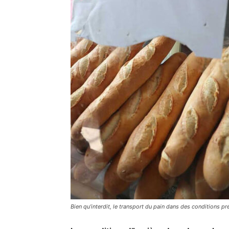
Bien qu’interdit, le transport du pain dans des conditions p