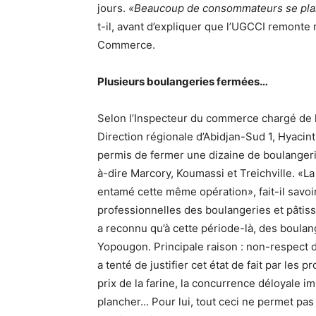
jours.
«Beaucoup de consommateurs se plaign
t-il, avant d’expliquer que l’UGCCI remonte
Commerce.
Plusieurs boulangeries fermées…
Selon l’Inspecteur du commerce chargé de l
Direction régionale d’Abidjan-Sud 1, Hyacin
permis de fermer une dizaine de boulangerie
à-dire Marcory, Koumassi et Treichville. «L
entamé cette même opération», fait-il savoi
professionnelles des boulangeries et pâtis
a reconnu qu’à cette période-là, des boulan
Yopougon. Principale raison : non-respect
a tenté de justifier cet état de fait par les
prix de la farine, la concurrence déloyale i
plancher… Pour lui, tout ceci ne permet pas