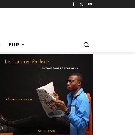
S
PLUS