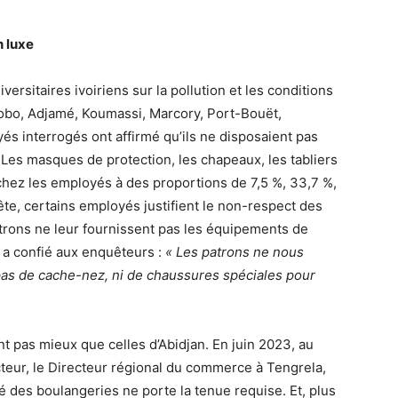
 luxe
rsitaires ivoiriens sur la pollution et les conditions
obo, Adjamé, Koumassi, Marcory, Port-Bouët,
és interrogés ont affirmé qu’ils ne disposaient pas
Les masques de protection, les chapeaux, les tabliers
 chez les employés à des proportions de 7,5 %, 33,7 %,
ête, certains employés justifient le non-respect des
atrons ne leur fournissent pas les équipements de
 a confié aux enquêteurs :
« Les patrons ne nous
as de cache-nez, ni de chaussures spéciales pour
ont pas mieux que celles d’Abidjan. En juin 2023, au
teur, le Directeur régional du commerce à Tengrela,
 des boulangeries ne porte la tenue requise. Et, plus