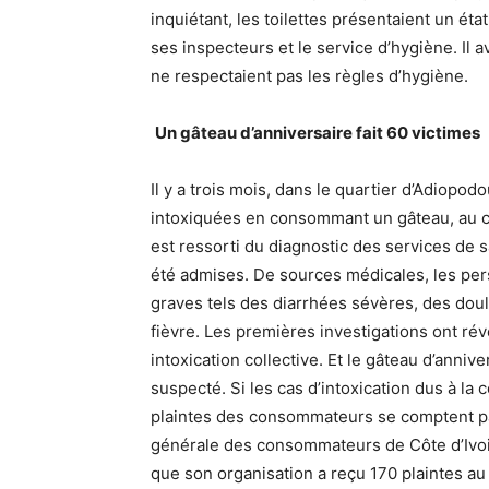
inquiétant, les toilettes présentaient un éta
ses inspecteurs et le service d’hygiène. Il 
ne respectaient pas les règles d’hygiène.
Un gâteau d’anniversaire fait 60 victimes
Il y a trois mois, dans le quartier d’Adiop
intoxiquées en consommant un gâteau, au cou
est ressorti du diagnostic des services de 
été admises. De sources médicales, les p
graves tels des diarrhées sévères, des dou
fièvre. Les premières investigations ont rév
intoxication collective. Et le gâteau d’anniv
suspecté. Si les cas d’intoxication dus à la
plaintes des consommateurs se comptent pa
générale des consommateurs de Côte d’Ivoi
que son organisation a reçu 170 plaintes au 