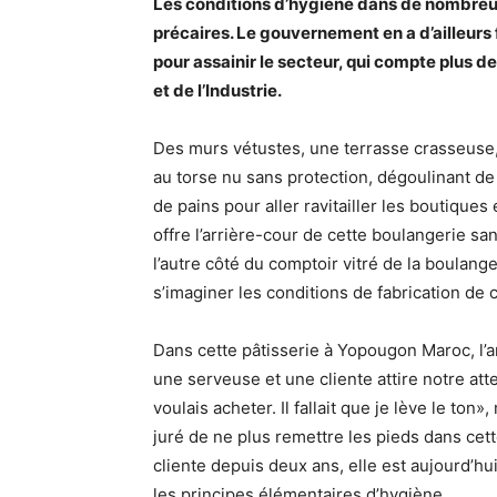
Les conditions d’hygiène dans de nombreus
précaires. Le gouvernement en a d’ailleurs
pour assainir le secteur, qui compte plus 
et de l’Industrie.
Des murs vétustes, une terrasse crasseuse
au torse nu sans protection, dégoulinant de
de pains pour aller ravitailler les boutiques
offre l’arrière-cour de cette boulangerie 
l’autre côté du comptoir vitré de la boulange
s’imaginer les conditions de fabrication de
Dans cette pâtisserie à Yopougon Maroc, l’
une serveuse et une cliente attire notre att
voulais acheter. Il fallait que je lève le ton
juré de ne plus remettre les pieds dans cett
cliente depuis deux ans, elle est aujourd’h
les principes élémentaires d’hygiène.