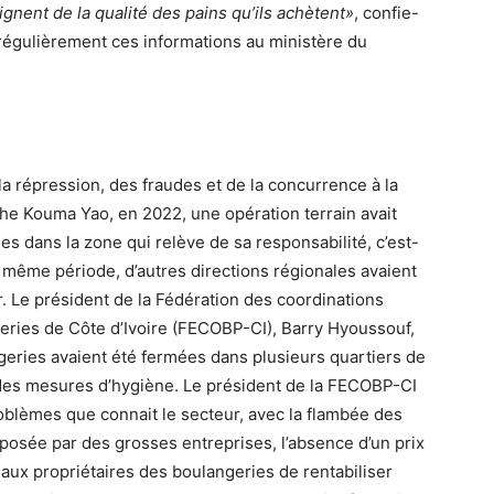
ent de la qualité des pains qu’ils achètent»
, confie-
 régulièrement ces informations au ministère du
a répression, des fraudes et de la concurrence à la
the Kouma Yao, en 2022, une opération terrain avait
s dans la zone qui relève de sa responsabilité, c’est-
a même période, d’autres directions régionales avaient
r. Le président de la Fédération des coordinations
series de Côte d’Ivoire (FECOBP-CI), Barry Hyoussouf,
geries avaient été fermées dans plusieurs quartiers de
 des mesures d’hygiène. Le président de la FECOBP-CI
 problèmes que connait le secteur, avec la flambée des
mposée par des grosses entreprises, l’absence d’un prix
 aux propriétaires des boulangeries de rentabiliser