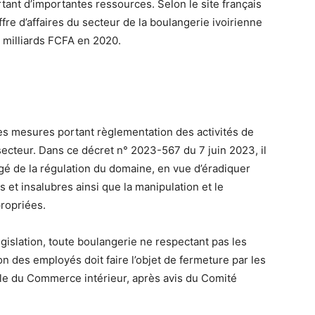
tant d’importantes ressources. Selon le site français
re d’affaires du secteur de la boulangerie ivoirienne
 milliards FCFA en 2020.
es mesures portant règlementation des activités de
secteur. Dans ce décret n° 2023-567 du 7 juin 2023, il
gé de la régulation du domaine, en vue d’éradiquer
 et insalubres ainsi que la manipulation et le
propriées.
gislation, toute boulangerie ne respectant pas les
on des employés doit faire l’objet de fermeture par les
le du Commerce intérieur, après avis du Comité