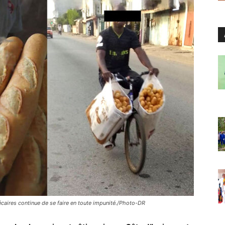
récaires continue de se faire en toute impunité./Photo-DR