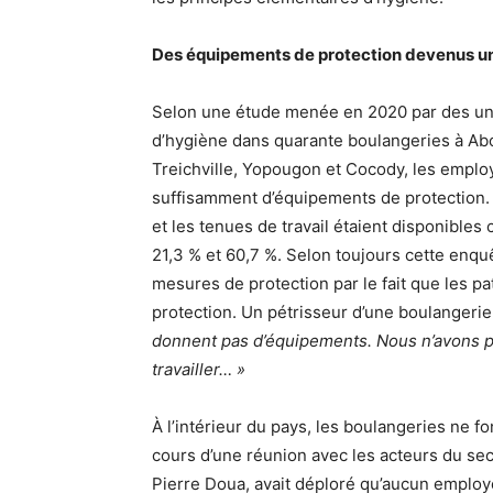
Des équipements de protection devenus un
Selon une étude menée en 2020 par des unive
d’hygiène dans quarante boulangeries à Ab
Treichville, Yopougon et Cocody, les employ
suffisamment d’équipements de protection. 
et les tenues de travail étaient disponibles
21,3 % et 60,7 %. Selon toujours cette enqu
mesures de protection par le fait que les p
protection. Un pétrisseur d’une boulangerie
donnent pas d’équipements. Nous n’avons p
travailler… »
À l’intérieur du pays, les boulangeries ne f
cours d’une réunion avec les acteurs du sec
Pierre Doua, avait déploré qu’aucun employé