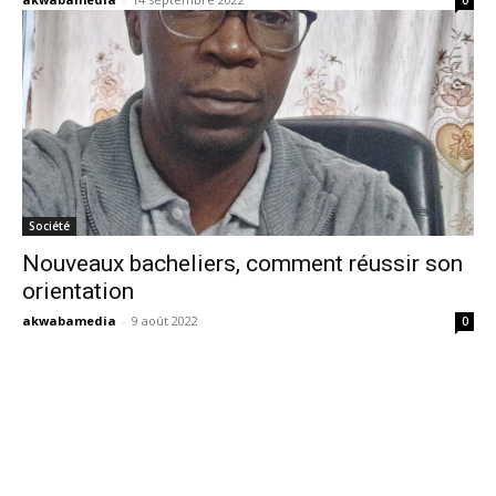
0
Société
Nouveaux bacheliers, comment réussir son
orientation
akwabamedia
-
9 août 2022
0