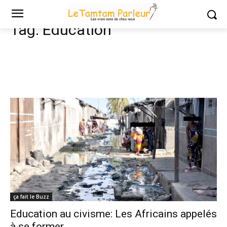
Tags
Education
Tag:
Education
ça fait le Buzz
Education au civisme: Les Africains appelés
à se former