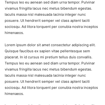
Tempus leo eu aenean sed diam urna tempor. Pulvinar
vivamus fringilla lacus nec metus bibendum egestas.
Iaculis massa nisl malesuada lacinia integer nunc
posuere. Ut hendrerit semper vel class aptent taciti
sociosqu. Ad litora torquent per conubia nostra inceptos
himenaeos.
Lorem ipsum dolor sit amet consectetur adipiscing elit.
Quisque faucibus ex sapien vitae pellentesque sem
placerat. In id cursus mi pretium tellus duis convallis.
Tempus leo eu aenean sed diam urna tempor. Pulvinar
vivamus fringilla lacus nec metus bibendum egestas.
Iaculis massa nisl malesuada lacinia integer nunc
posuere. Ut hendrerit semper vel class aptent taciti
sociosqu. Ad litora torquent per conubia nostra inceptos
himenaeos.