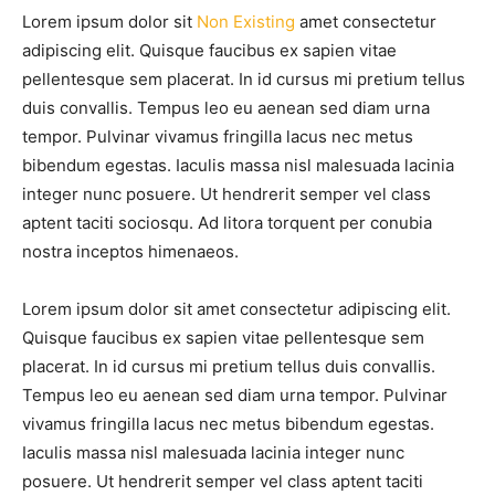
Lorem ipsum dolor sit
Non Existing
amet consectetur
adipiscing elit. Quisque faucibus ex sapien vitae
pellentesque sem placerat. In id cursus mi pretium tellus
duis convallis. Tempus leo eu aenean sed diam urna
tempor. Pulvinar vivamus fringilla lacus nec metus
bibendum egestas. Iaculis massa nisl malesuada lacinia
integer nunc posuere. Ut hendrerit semper vel class
aptent taciti sociosqu. Ad litora torquent per conubia
nostra inceptos himenaeos.
Lorem ipsum dolor sit amet consectetur adipiscing elit.
Quisque faucibus ex sapien vitae pellentesque sem
placerat. In id cursus mi pretium tellus duis convallis.
Tempus leo eu aenean sed diam urna tempor. Pulvinar
vivamus fringilla lacus nec metus bibendum egestas.
Iaculis massa nisl malesuada lacinia integer nunc
posuere. Ut hendrerit semper vel class aptent taciti