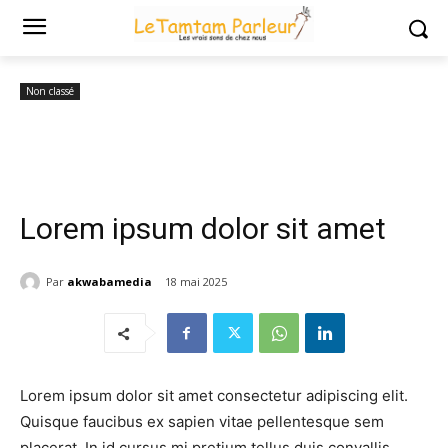
Accueil
Non classé
Lorem ipsum dolor sit amet
Non classé
Lorem ipsum dolor sit amet
Par
akwabamedia
18 mai 2025
Lorem ipsum dolor sit amet consectetur adipiscing elit.
Quisque faucibus ex sapien vitae pellentesque sem
placerat. In id cursus mi pretium tellus duis convallis.