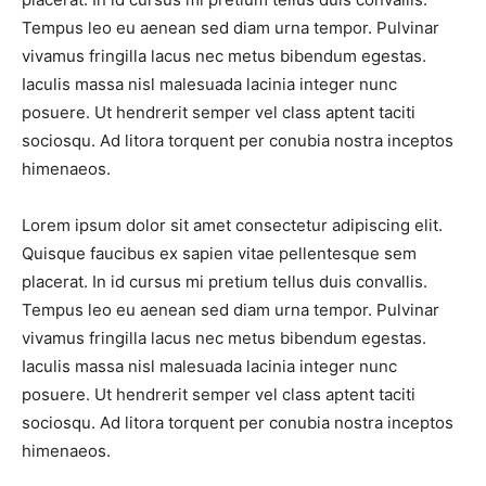
Tempus leo eu aenean sed diam urna tempor. Pulvinar
vivamus fringilla lacus nec metus bibendum egestas.
Iaculis massa nisl malesuada lacinia integer nunc
posuere. Ut hendrerit semper vel class aptent taciti
sociosqu. Ad litora torquent per conubia nostra inceptos
himenaeos.
Lorem ipsum dolor sit amet consectetur adipiscing elit.
Quisque faucibus ex sapien vitae pellentesque sem
placerat. In id cursus mi pretium tellus duis convallis.
Tempus leo eu aenean sed diam urna tempor. Pulvinar
vivamus fringilla lacus nec metus bibendum egestas.
Iaculis massa nisl malesuada lacinia integer nunc
posuere. Ut hendrerit semper vel class aptent taciti
sociosqu. Ad litora torquent per conubia nostra inceptos
himenaeos.