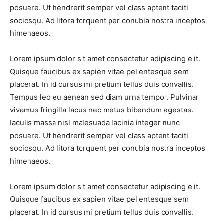
posuere. Ut hendrerit semper vel class aptent taciti
sociosqu. Ad litora torquent per conubia nostra inceptos
himenaeos.
Lorem ipsum dolor sit amet consectetur adipiscing elit.
Quisque faucibus ex sapien vitae pellentesque sem
placerat. In id cursus mi pretium tellus duis convallis.
Tempus leo eu aenean sed diam urna tempor. Pulvinar
vivamus fringilla lacus nec metus bibendum egestas.
Iaculis massa nisl malesuada lacinia integer nunc
posuere. Ut hendrerit semper vel class aptent taciti
sociosqu. Ad litora torquent per conubia nostra inceptos
himenaeos.
Lorem ipsum dolor sit amet consectetur adipiscing elit.
Quisque faucibus ex sapien vitae pellentesque sem
placerat. In id cursus mi pretium tellus duis convallis.