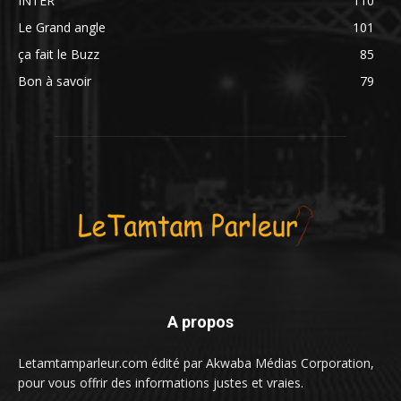
INTER
110
Le Grand angle
101
ça fait le Buzz
85
Bon à savoir
79
A propos
Letamtamparleur.com édité par Akwaba Médias Corporation,
pour vous offrir des informations justes et vraies.