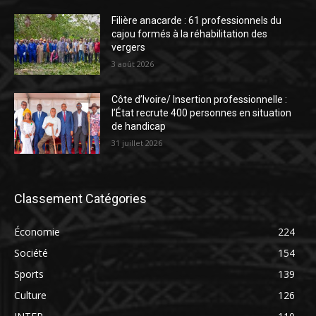
Filière anacarde : 61 professionnels du
cajou formés à la réhabilitation des
vergers
3 août 2026
Côte d’Ivoire/ Insertion professionnelle :
l’État recrute 400 personnes en situation
de handicap
31 juillet 2026
Classement Catégories
Économie
224
Société
154
Sports
139
Culture
126