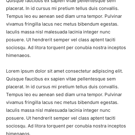
Quisque faucibus ex sapien vitae pellentesque sem
placerat. In id cursus mi pretium tellus duis convallis.
Tempus leo eu aenean sed diam urna tempor. Pulvinar
vivamus fringilla lacus nec metus bibendum egestas.
Iaculis massa nisl malesuada lacinia integer nunc
posuere. Ut hendrerit semper vel class aptent taciti
sociosqu. Ad litora torquent per conubia nostra inceptos
himenaeos.
Lorem ipsum dolor sit amet consectetur adipiscing elit.
Quisque faucibus ex sapien vitae pellentesque sem
placerat. In id cursus mi pretium tellus duis convallis.
Tempus leo eu aenean sed diam urna tempor. Pulvinar
vivamus fringilla lacus nec metus bibendum egestas.
Iaculis massa nisl malesuada lacinia integer nunc
posuere. Ut hendrerit semper vel class aptent taciti
sociosqu. Ad litora torquent per conubia nostra inceptos
himenaeos.