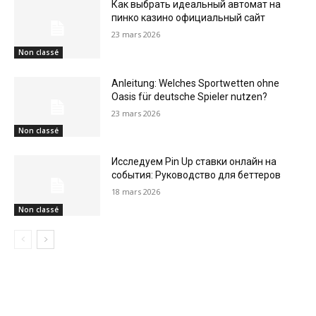
Как выбрать идеальный автомат на
пинко казино официальный сайт
23 mars 2026
Non classé
Anleitung: Welches Sportwetten ohne
Oasis für deutsche Spieler nutzen?
23 mars 2026
Non classé
Исследуем Pin Up ставки онлайн на
события: Руководство для беттеров
18 mars 2026
Non classé