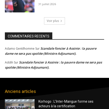
31 juillet 2026
Voir plus
COMMENTAIRES RECENTS
Scandale foncier à Assinie : la pauvre
Adamo Gentilhomme
Sur
dame ne sera pas spoliée (Ministre Adjoumani).
Scandale foncier à Assinie : la pauvre dame ne sera pas
Addih
Sur
spoliée (Ministre Adjoumani).
Anciens articles
Korhogo : L’Inter-Mangue forme ses
acteurs à la certification