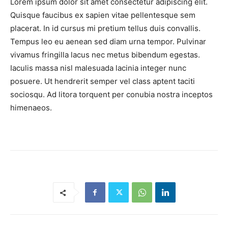
Lorem ipsum dolor sit amet consectetur adipiscing elit.
Quisque faucibus ex sapien vitae pellentesque sem
placerat. In id cursus mi pretium tellus duis convallis.
Tempus leo eu aenean sed diam urna tempor. Pulvinar
vivamus fringilla lacus nec metus bibendum egestas.
Iaculis massa nisl malesuada lacinia integer nunc
posuere. Ut hendrerit semper vel class aptent taciti
sociosqu. Ad litora torquent per conubia nostra inceptos
himenaeos.