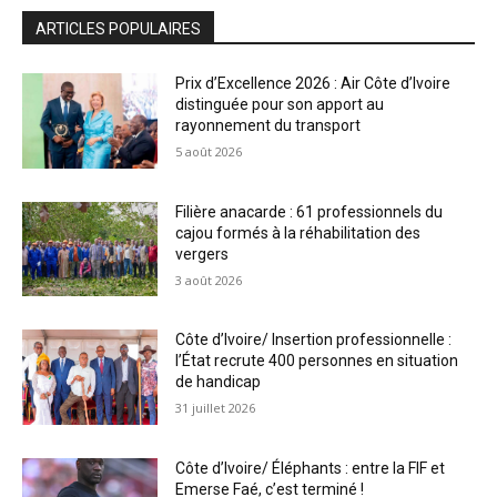
ARTICLES POPULAIRES
Prix d’Excellence 2026 : Air Côte d’Ivoire
distinguée pour son apport au
rayonnement du transport
5 août 2026
Filière anacarde : 61 professionnels du
cajou formés à la réhabilitation des
vergers
3 août 2026
Côte d’Ivoire/ Insertion professionnelle :
l’État recrute 400 personnes en situation
de handicap
31 juillet 2026
Côte d’Ivoire/ Éléphants : entre la FIF et
Emerse Faé, c’est terminé !