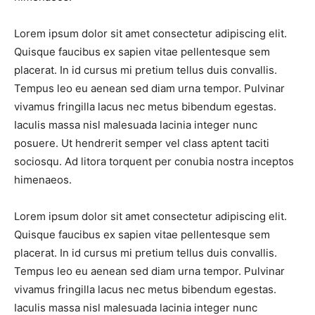
Lorem ipsum dolor sit amet consectetur adipiscing elit.
Quisque faucibus ex sapien vitae pellentesque sem
placerat. In id cursus mi pretium tellus duis convallis.
Tempus leo eu aenean sed diam urna tempor. Pulvinar
vivamus fringilla lacus nec metus bibendum egestas.
Iaculis massa nisl malesuada lacinia integer nunc
posuere. Ut hendrerit semper vel class aptent taciti
sociosqu. Ad litora torquent per conubia nostra inceptos
himenaeos.
Lorem ipsum dolor sit amet consectetur adipiscing elit.
Quisque faucibus ex sapien vitae pellentesque sem
placerat. In id cursus mi pretium tellus duis convallis.
Tempus leo eu aenean sed diam urna tempor. Pulvinar
vivamus fringilla lacus nec metus bibendum egestas.
Iaculis massa nisl malesuada lacinia integer nunc