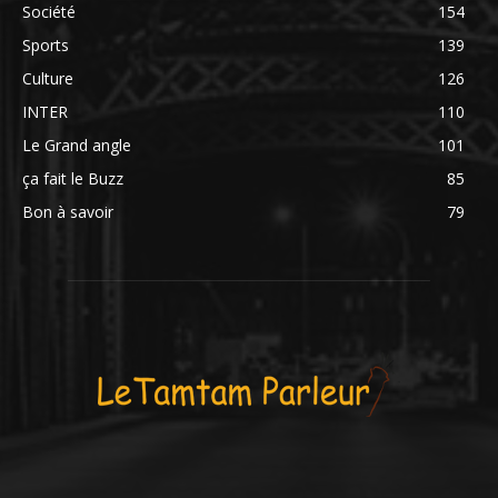
Société
154
Sports
139
Culture
126
INTER
110
Le Grand angle
101
ça fait le Buzz
85
Bon à savoir
79