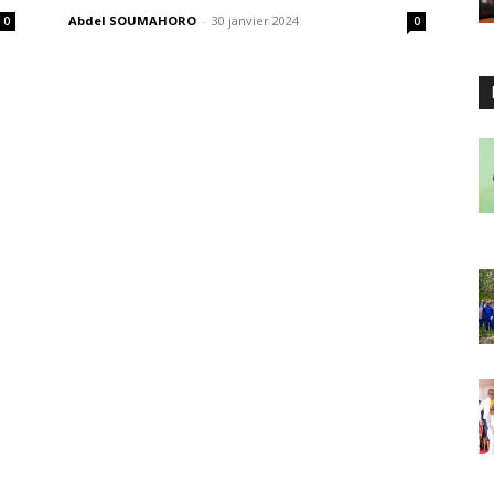
Abdel SOUMAHORO
-
30 janvier 2024
0
0