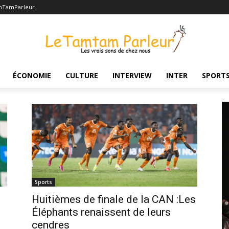
mTamParleur
ÉCONOMIE
CULTURE
INTERVIEW
INTER
SPORT
Sports
Huitièmes de finale de la CAN :Les
Éléphants renaissent de leurs
cendres