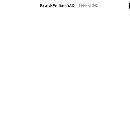
Patrick William YAO
-
6 février 2024