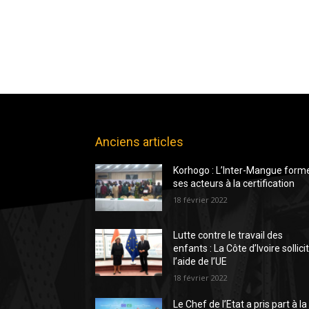
Anciens articles
Korhogo : L’Inter-Mangue form
ses acteurs à la certification
18 février 2022
Lutte contre le travail des
enfants : La Côte d’Ivoire sollici
l’aide de l’UE
18 février 2022
Le Chef de l’Etat a pris part à la