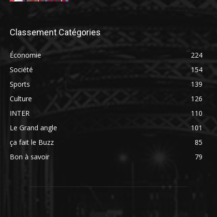
Classement Catégories
Économie
224
Société
154
Sports
139
Culture
126
INTER
110
Le Grand angle
101
ça fait le Buzz
85
Bon à savoir
79