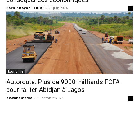
Bachir Rayan TOURE
-
25 juin 2024
0
Économie
Autoroute: Plus de 9000 milliards FCFA
pour rallier Abidjan à Lagos
akwabamedia
-
10 octobre 2023
0