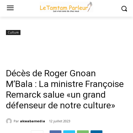
Accueil
Culture
Décès de Roger Gnoan M’Bala : La ministre Françoise
Remarck salue «un grand...
Culture
Décès de Roger Gnoan
M’Bala : La ministre Françoise
Remarck salue «un grand
défenseur de notre culture»
Par
akwabamedia
12 juillet 2023