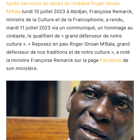
Après l’annonce du décès du cinéaste Roger Gnoan
M’Bala
lundi 10 juillet 2023 à Abidjan, Françoise Remarck,
ministre de la Culture et de la Francophonie, a rendu,
mardi 11 juillet 2023 via un communiqué, un hommage au
cinéaste, le qualifiant de « grand défenseur de notre
culture ». « Reposez en paix Roger Gnoan M’Bala, grand
défenseur de nos traditions et de notre culture », a noté
la ministre Françoise Remarck sur la page
Facebook
de
son ministère.