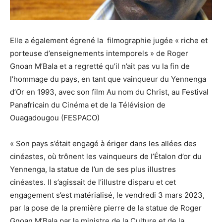
Elle a également égrené la filmographie jugée « riche et
porteuse d’enseignements intemporels » de Roger
Gnoan M’Bala et a regretté qu’il n’ait pas vu la fin de
l’hommage du pays, en tant que vainqueur du Yennenga
d’Or en 1993, avec son film Au nom du Christ, au Festival
Panafricain du Cinéma et de la Télévision de
Ouagadougou (FESPACO)
« Son pays s’était engagé à ériger dans les allées des
cinéastes, où trônent les vainqueurs de l’Étalon d’or du
Yennenga, la statue de l’un de ses plus illustres
cinéastes. Il s’agissait de l’illustre disparu et cet
engagement s’est matérialisé, le vendredi 3 mars 2023,
par la pose de la première pierre de la statue de Roger
Gnoan M’Bala par la ministre de la Culture et de la