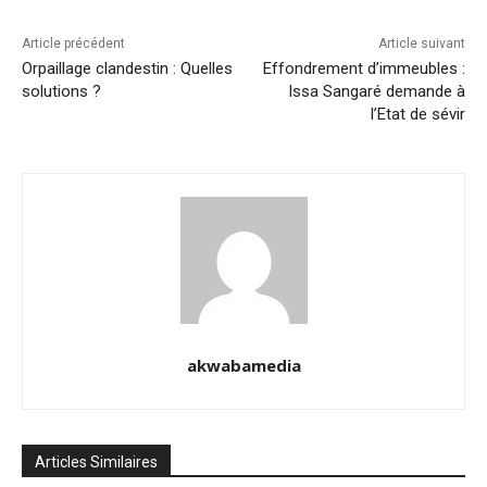
Article précédent
Article suivant
Orpaillage clandestin : Quelles
Effondrement d’immeubles :
solutions ?
Issa Sangaré demande à
l’Etat de sévir
akwabamedia
Articles Similaires