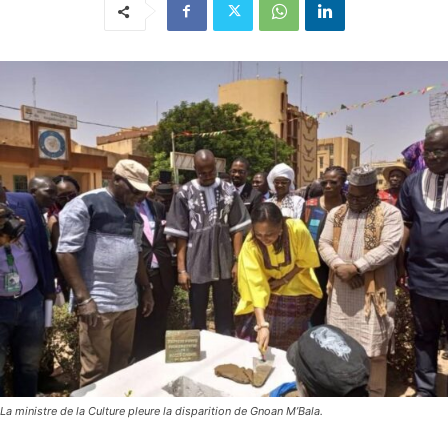
La ministre de la Culture pleure la disparition de Gnoan M’Bala.