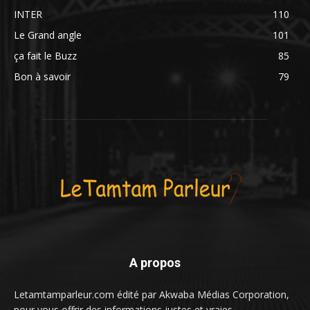
INTER
110
Le Grand angle
101
ça fait le Buzz
85
Bon à savoir
79
A propos
Letamtamparleur.com édité par Akwaba Médias Corporation,
pour vous offrir des informations justes et vraies.