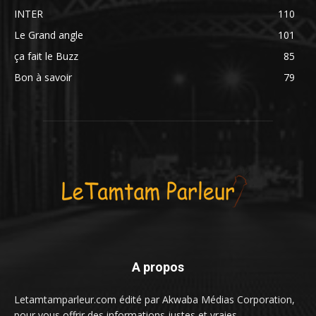
INTER
110
Le Grand angle
101
ça fait le Buzz
85
Bon à savoir
79
A propos
Letamtamparleur.com édité par Akwaba Médias Corporation,
pour vous offrir des informations justes et vraies.