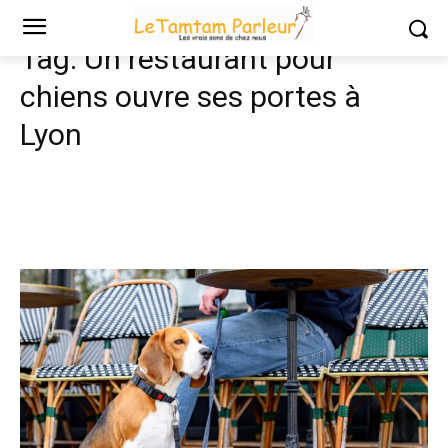
Tags
Un restaurant pour chiens ouvre ses portes à Lyon
Tag:
Un restaurant pour
chiens ouvre ses portes à
Lyon