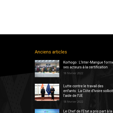
Anciens articles
Korhogo : L’Inter-Mangue form
ses acteurs à la certification
18 février 2022
Lutte contre le travail des
enfants : La Côte d’Ivoire sollici
l’aide de l’UE
18 février 2022
Le Chef de l’Etat a pris part à la