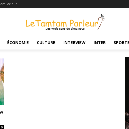
TamParleur
ÉCONOMIE
CULTURE
INTERVIEW
INTER
SPORT
re
0