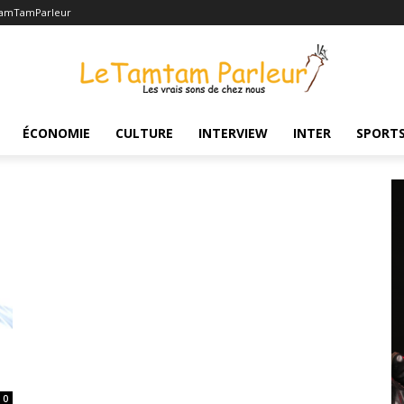
TamTamParleur
ÉCONOMIE
CULTURE
INTERVIEW
INTER
SPORT
0