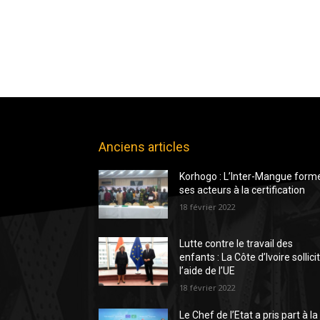
Anciens articles
Korhogo : L’Inter-Mangue form
ses acteurs à la certification
18 février 2022
Lutte contre le travail des
enfants : La Côte d’Ivoire sollici
l’aide de l’UE
18 février 2022
Le Chef de l’Etat a pris part à la