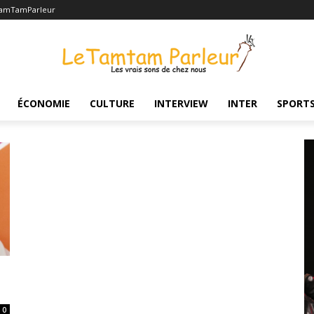
TamTamParleur
ÉCONOMIE
CULTURE
INTERVIEW
INTER
SPORT
0