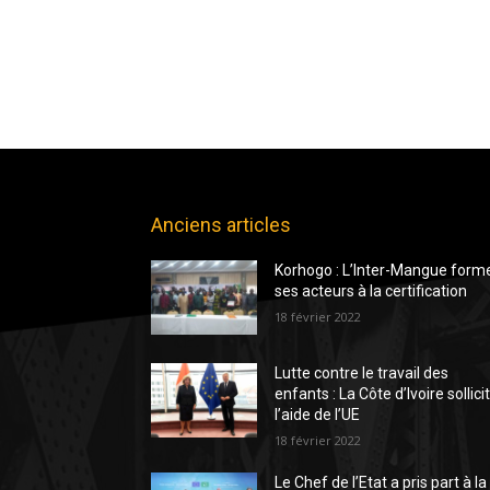
Anciens articles
Korhogo : L’Inter-Mangue form
ses acteurs à la certification
18 février 2022
Lutte contre le travail des
enfants : La Côte d’Ivoire sollici
l’aide de l’UE
18 février 2022
Le Chef de l’Etat a pris part à la