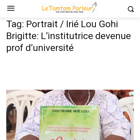
Tags
Portrait / Irié Lou Gohi Brigitte: L’institutrice devenue prof
d’université
Tag:
Portrait / Irié Lou Gohi
Brigitte: L’institutrice devenue
prof d’université