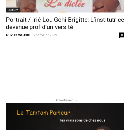
Culture
Portrait / Irié Lou Gohi Brigitte: L’institutrice
devenue prof d’université
Olivier VALÈRE
-
25 février 2025
0
- Advertisment -