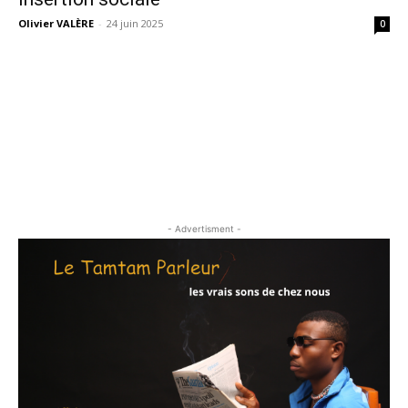
Olivier VALÈRE
-
24 juin 2025
0
- Advertisment -