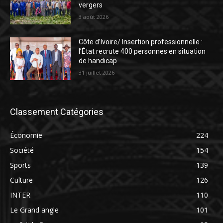
vergers
3 août 2026
Côte d’Ivoire/ Insertion professionnelle :
l’État recrute 400 personnes en situation
de handicap
31 juillet 2026
Classement Catégories
Économie
224
Société
154
Sports
139
Culture
126
INTER
110
Le Grand angle
101