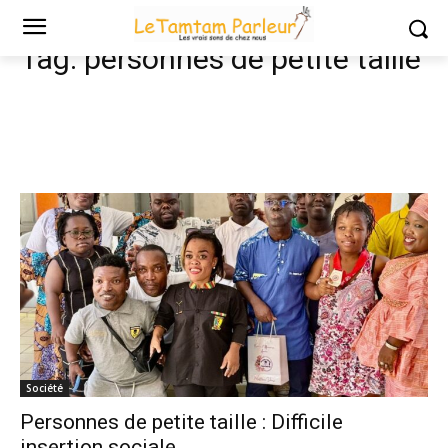
Tags
Personnes de petite taille
Tag:
personnes de petite taille
Société
Personnes de petite taille : Difficile
insertion sociale