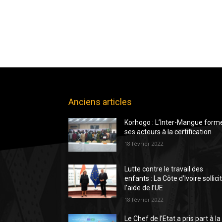
Anciens articles
Korhogo : L’Inter-Mangue form
ses acteurs à la certification
18 février 2022
Lutte contre le travail des
enfants : La Côte d’Ivoire sollici
l’aide de l’UE
18 février 2022
Le Chef de l’Etat a pris part à la