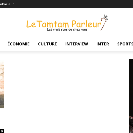
mParleur
ÉCONOMIE
CULTURE
INTERVIEW
INTER
SPORT
0