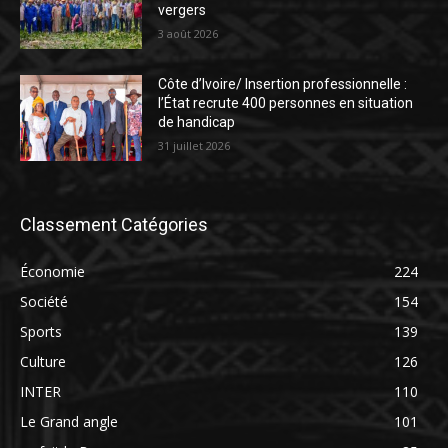
vergers
3 août 2026
Côte d’Ivoire/ Insertion professionnelle :
l’État recrute 400 personnes en situation
de handicap
31 juillet 2026
Classement Catégories
Économie
224
Société
154
Sports
139
Culture
126
INTER
110
Le Grand angle
101