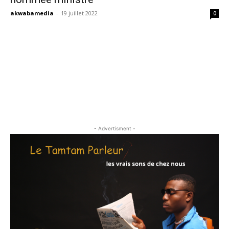
akwabamedia
-
19 juillet 2022
0
- Advertisment -