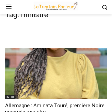
Tags
Ministre
Tag:
ministre
INTER
Allemagne : Aminata Touré, première Noire
nommée ministre