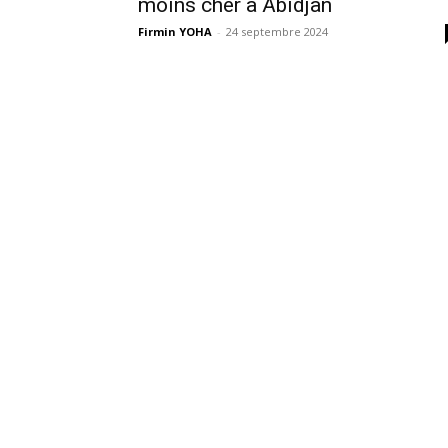
moins cher à Abidjan
Firmin YOHA
-
24 septembre 2024