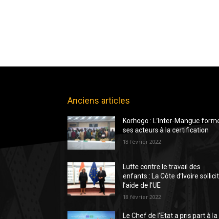
Anciens articles
Korhogo : L’Inter-Mangue form
ses acteurs à la certification
18 février 2022
Lutte contre le travail des
enfants : La Côte d’Ivoire sollici
l’aide de l’UE
18 février 2022
Le Chef de l’Etat a pris part à la