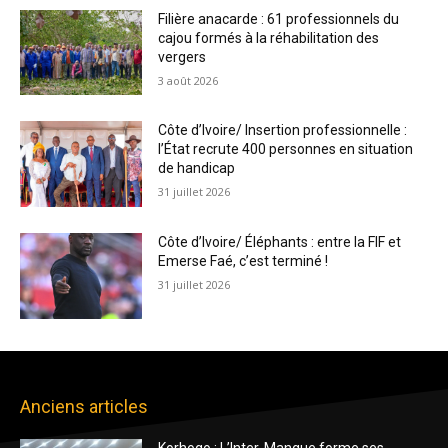
Filière anacarde : 61 professionnels du
cajou formés à la réhabilitation des
vergers
3 août 2026
Côte d’Ivoire/ Insertion professionnelle :
l’État recrute 400 personnes en situation
de handicap
31 juillet 2026
Côte d’Ivoire/ Éléphants : entre la FIF et
Emerse Faé, c’est terminé !
31 juillet 2026
Anciens articles
Korhogo : L’Inter-Mangue forme ses