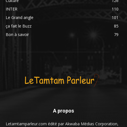
Culture
126
INTER
110
Le Grand angle
101
ça fait le Buzz
85
Bon à savoir
79
A propos
Letamtamparleur.com édité par Akwaba Médias Corporation,