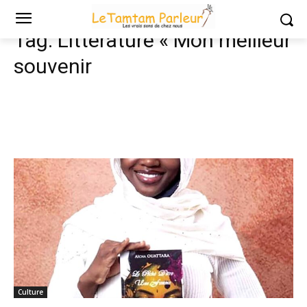
Tags
Littérature « Mon meilleur souvenir
Tag:
Littérature « Mon meilleur
souvenir
Culture