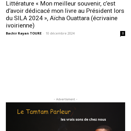
Littérature « Mon meilleur souvenir, c’est
d’avoir dédicacé mon livre au Président lors
du SILA 2024 », Aïcha Ouattara (écrivaine
ivoirienne)
Bachir Rayan TOURE
-
10 décembre 2024
0
- Advertisment -