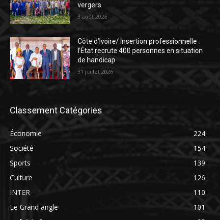
vergers
3 août 2026
Côte d’Ivoire/ Insertion professionnelle :
l’État recrute 400 personnes en situation
de handicap
31 juillet 2026
Classement Catégories
Économie
224
Société
154
Sports
139
Culture
126
INTER
110
Le Grand angle
101