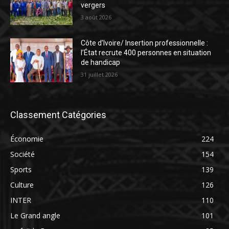
vergers
3 août 2026
Côte d’Ivoire/ Insertion professionnelle :
l’État recrute 400 personnes en situation
de handicap
31 juillet 2026
Classement Catégories
Économie
224
Société
154
Sports
139
Culture
126
INTER
110
Le Grand angle
101