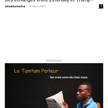
akwabamedia
-
11 mars 2025
0
- Advertisment -