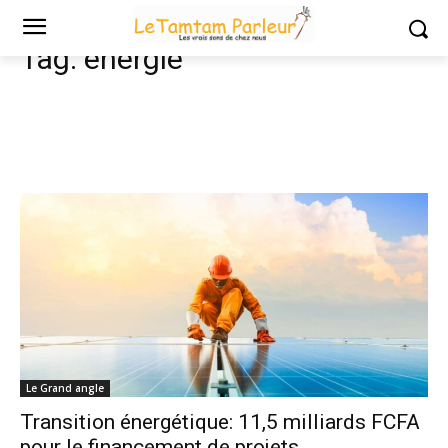
Tags
énergie
Tag:
énergie
Le Grand angle
Transition énergétique: 11,5 milliards FCFA
pour le financement de projets