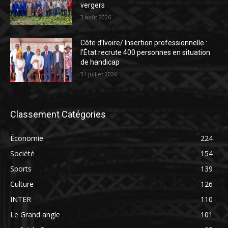
vergers
3 août 2026
Côte d’Ivoire/ Insertion professionnelle :
l’État recrute 400 personnes en situation
de handicap
31 juillet 2026
Classement Catégories
Économie
224
Société
154
Sports
139
Culture
126
INTER
110
Le Grand angle
101