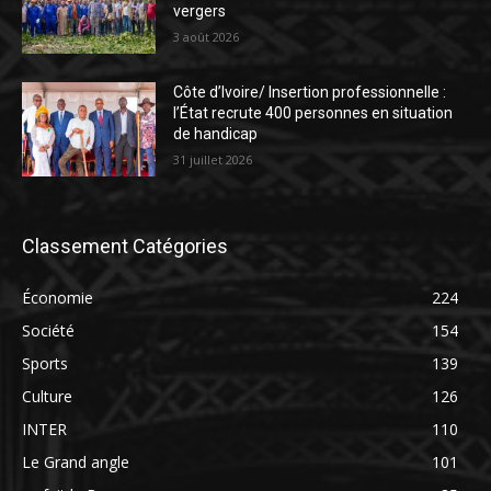
vergers
3 août 2026
Côte d’Ivoire/ Insertion professionnelle :
l’État recrute 400 personnes en situation
de handicap
31 juillet 2026
Classement Catégories
Économie
224
Société
154
Sports
139
Culture
126
INTER
110
Le Grand angle
101