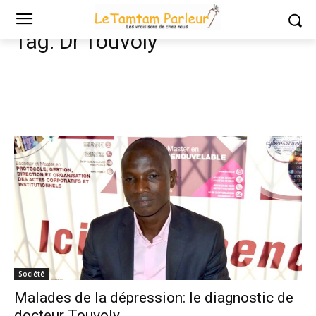
Tags
Dr Touvoly
Tag:
Dr Touvoly
Société
Malades de la dépression: le diagnostic de
docteur Touvoly