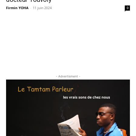
Firmin YOHA
-
11 juin 2024
0
- Advertisment -