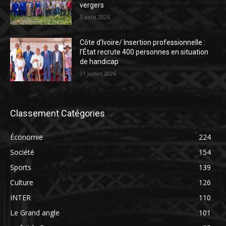
vergers
3 août 2026
Côte d’Ivoire/ Insertion professionnelle :
l’État recrute 400 personnes en situation
de handicap
31 juillet 2026
Classement Catégories
Économie
224
Société
154
Sports
139
Culture
126
INTER
110
Le Grand angle
101