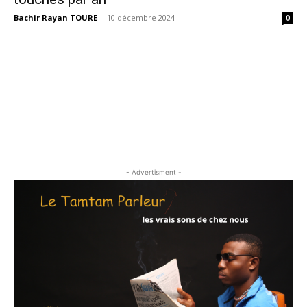
Bachir Rayan TOURE
-
10 décembre 2024
0
- Advertisment -