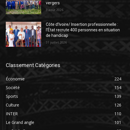
vergers
3 août 2026
Côte d’Ivoire/ Insertion professionnelle :
l’État recrute 400 personnes en situation
de handicap
31 juillet 2026
Classement Catégories
Économie
224
Société
154
Sports
139
Culture
126
INTER
110
Le Grand angle
101