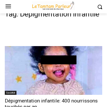
Tags
Dépigmentation infantile
Tag:
Dépigmentation infantile
Société
Dépigmentation infantile: 400 nourrissons
touchés par an