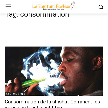
Tags
Consommation
Tag:
consommation
Le Grand angle
Consommation de la shisha : Comment les
jeunes se tuent à petit feu