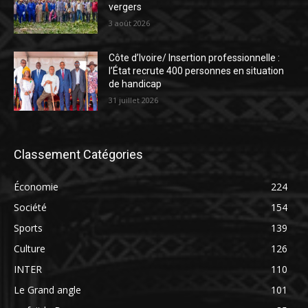
vergers
3 août 2026
Côte d’Ivoire/ Insertion professionnelle :
l’État recrute 400 personnes en situation
de handicap
31 juillet 2026
Classement Catégories
Économie
224
Société
154
Sports
139
Culture
126
INTER
110
Le Grand angle
101