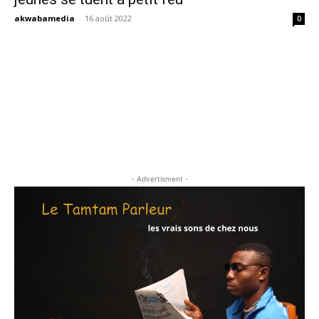
akwabamedia
-
16 août 2022
0
- Advertisment -